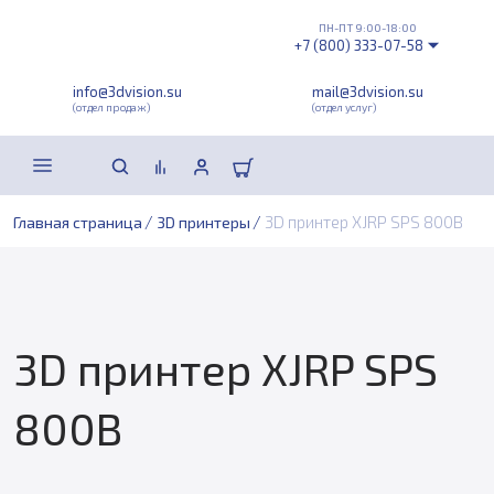
ПН-ПТ 9:00-18:00
+7 (800) 333-07-58
info@3dvision.su
mail@3dvision.su
(отдел продаж)
(отдел услуг)
/
/
3D принтер XJRP SPS 800B
Главная страница
3D принтеры
3D принтер XJRP SPS
800B