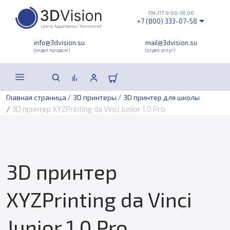
ПН-ПТ 9:00-18:00
+7 (800) 333-07-58
info@3dvision.su
mail@3dvision.su
(отдел продаж)
(отдел услуг)
/
/
Главная страница
3D принтеры
3D принтер для школы
/
3D принтер XYZPrinting da Vinci Junior 1.0 Pro
3D принтер
XYZPrinting da Vinci
Junior 1.0 Pro