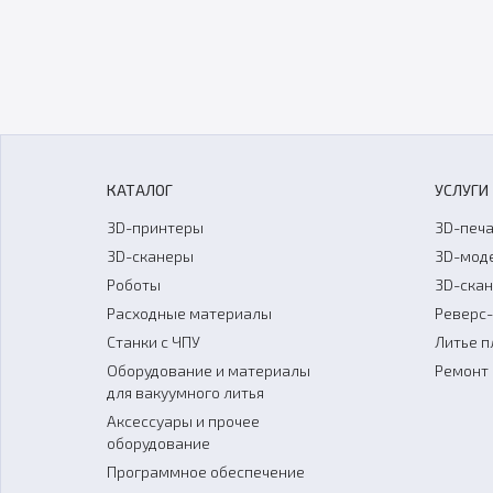
КАТАЛОГ
УСЛУГИ
3D-принтеры
3D-печа
3D-сканеры
3D-мод
Роботы
3D-ска
Расходные материалы
Реверс
Станки с ЧПУ
Литье п
Оборудование и материалы
Ремонт 
для вакуумного литья
Аксессуары и прочее
оборудование
Программное обеспечение