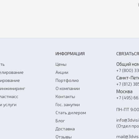
ИНФОРМАЦИЯ
СВЯЗАТЬСЯ
Общий но
ть
Цены
+7 (800) 3
елирование
Акции
Санкт-Пет
нирование
Портфолио
+7 (812) 38
-инжиниринг
О компании
Москва
ластмасс
Контакты
+7 (495) 6
и услуги
Гос. закупки
ПН-ПТ 9:00
Стать дилером
info@3dvis
Блог
(Отдел пр
Доставка
mail@3dvis
Отзывы