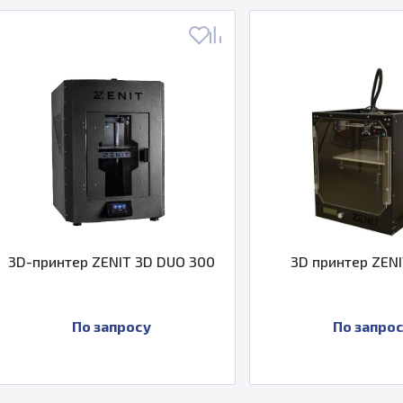
 3D DUO 300
3D принтер ZENIT 3D HT
осу
По запросу