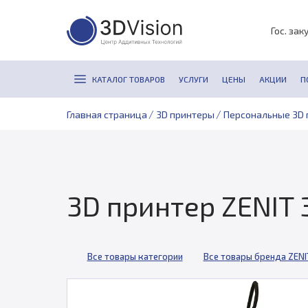
Гос. зак
КАТАЛОГ ТОВАРОВ
УСЛУГИ
ЦЕНЫ
АКЦИИ
П
/
/
Главная страница
3D принтеры
Персональные 3D 
3D принтер ZENIT 3D
Все товары категории
Все товары бренда ZENI