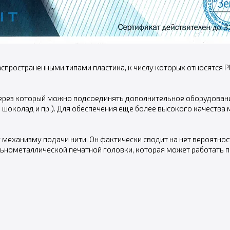
спространенными типами пластика, к числу которых относятся PL
рез который можно подсоединять дополнительное оборудование,
, шоколад и пр.). Для обеспечения еще более высокого качеств
механизму подачи нити. Он фактически сводит на нет вероятност
нометаллической печатной головки, которая может работать п