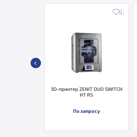
3D-принтер ZENIT DUO SWITCH
3D-принтер ZENIT
HT RS
По запросу
По запр