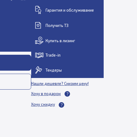
Гарантия и обслуживание
Получить ТЗ
Купить в лизинг
Trade-in
Тендеры
Нашли дешевле? Снизим цену!
Хочу в подарок
Хочу скидку