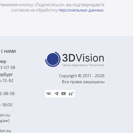
Нажимая кнопку «Подписаться», вы подтверждаете
согласие на обработку
персональных данных
.
 С НАМИ
мер
33-07-58
ербург
Copyright © 2011 - 2026
5-72-92
Все права защищены
62-98-58
-18:00
ion.su
одаж)
ion.su