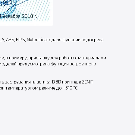
A, ABS, HIPS, Nylon благодаря функции подогрева
 к примеру, приставку для работы с материалами
а моделей предусмотрена функция встроенного
ь застревания пластика. В 3D принтере ZENIT
ри температурном режиме до +310 °С.