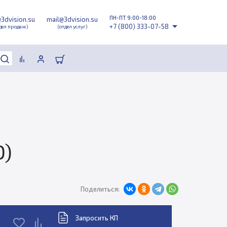
ПН-ПТ 9:00-18:00
@3dvision.su
mail@3dvision.su
+7 (800) 333-07-58
дел продаж)
(отдел услуг)
D)
Поделиться:
Запросить КП