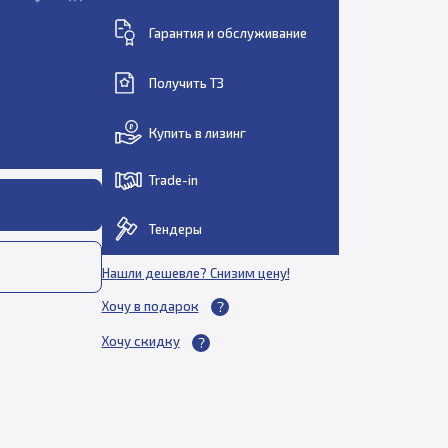
Гарантия и обслуживание
Получить ТЗ
Купить в лизинг
Trade-in
Тендеры
Нашли дешевле? Снизим цену!
Хочу в подарок
Хочу скидку