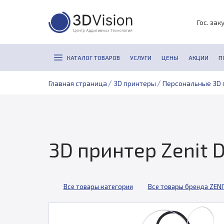
Гос. зак
КАТАЛОГ ТОВАРОВ
УСЛУГИ
ЦЕНЫ
АКЦИИ
П
/
/
Главная страница
3D принтеры
Персональные 3D 
3D принтер Zenit 
Все товары категории
Все товары бренда ZENI