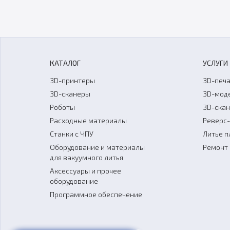
КАТАЛОГ
УСЛУГИ
3D-принтеры
3D-печа
3D-сканеры
3D-мод
Роботы
3D-ска
Расходные материалы
Реверс
Станки с ЧПУ
Литье п
Оборудование и материалы
Ремонт 
для вакуумного литья
Аксессуары и прочее
оборудование
Программное обеспечение