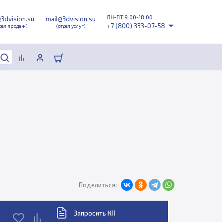
ПН-ПТ 9:00-18:00
@3dvision.su
mail@3dvision.su
+7 (800) 333-07-58
дел продаж)
(отдел услуг)
Поделиться:
Запросить КП