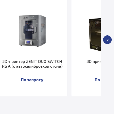
IT DUO SWITCH
3D принтер Zenit 3D
ибровкой стола)
просу
По запросу