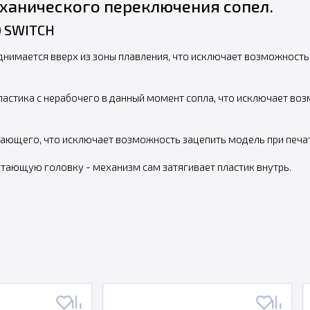
ханического переключения сопел.
 SWITCH
днимается вверх из зоны плавления, что исключает возможность
ластика с нерабочего в данный момент сопла, что исключает во
тающего, что исключает возможность зацепить модель при печат
атающую головку - механизм сам затягивает пластик внутрь.