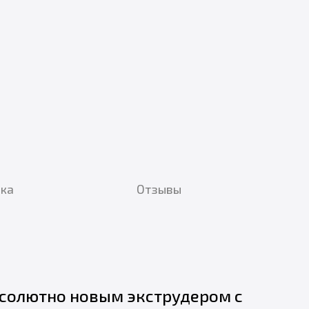
вка
Отзывы
абсолютно новым экструдером с