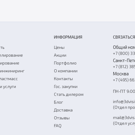
ИНФОРМАЦИЯ
СВЯЗАТЬСЯ
Общий но
ть
Цены
+7 (800) 3
елирование
Акции
Санкт-Пет
нирование
Портфолио
+7 (812) 38
-инжиниринг
О компании
Москва
ластмасс
Контакты
+7 (495) 6
и услуги
Гос. закупки
ПН-ПТ 9:00
Стать дилером
info@3dvis
Блог
(Отдел пр
Доставка
mail@3dvis
Отзывы
(Отдел усл
FAQ