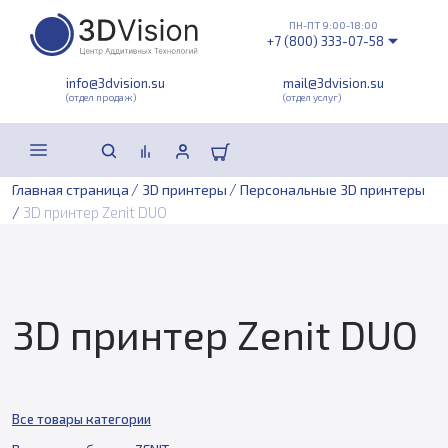
ПН-ПТ 9:00-18:00
+7 (800) 333-07-58
info@3dvision.su
mail@3dvision.su
(отдел продаж)
(отдел услуг)
/
/
Главная страница
3D принтеры
Персональные 3D принтеры
/
3D принтер Zenit DUO
3D принтер Zenit DUO
Все товары категории