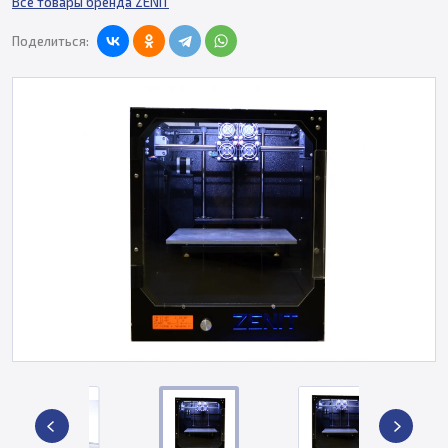
Все товары бренда ZENIT
Поделиться: