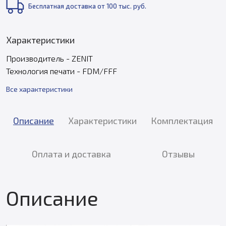
Бесплатная доставка от 100 тыс. руб.
Характеристики
Производитель - ZENIT
Технология печати - FDM/FFF
Все характеристики
Описание
Характеристики
Комплектация
Оплата и доставка
Отзывы
Описание