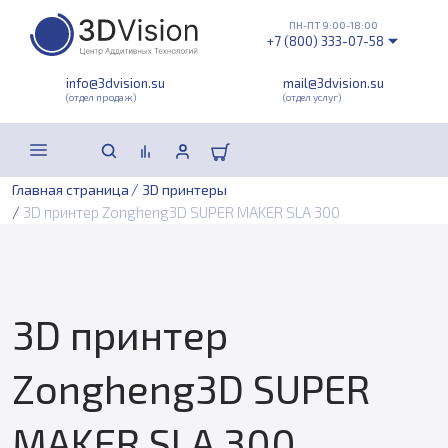
ПН-ПТ 9:00-18:00
+7 (800) 333-07-58
info@3dvision.su
mail@3dvision.su
(отдел продаж)
(отдел услуг)
/
Главная страница
3D принтеры
/
3D принтер Zongheng3D SUPER MAKER SLA 300
3D принтер
Zongheng3D SUPER
MAKER SLA 300