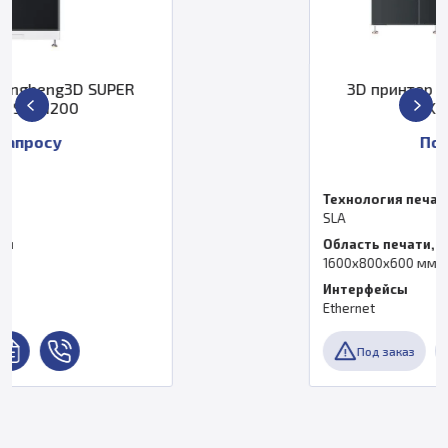
3D принтер Zongheng3D SUPER
MAKER SLA 1600
По запросу
Технология печати
SLA
Область печати, мм
1600х800х600 мм
Интерфейсы
Ethernet
Под заказ