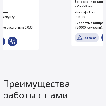
Зона сканирования
275х250 мм
Интерфейсы
USB 3.0
Скорость сканирования
480000 измерений/с
Под заказ
Преимущества
работы с нами