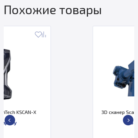
Похожие товары
3D сканер ScanTech AutoScan-T22
По запросу