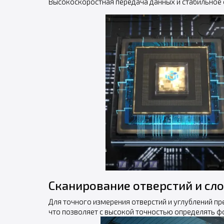
Высокоскоростная передача данных и стабильное 
Сканирование отверстий и сл
Для точного измерения отверстий и углублений п
что позволяет с высокой точностью определять фо