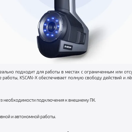
еально подходит для работы в местах с ограниченным или от
е работы, KSCAN-X обеспечивает полную свободу действий и л
ез необходимости подключения к внешнему ПК.
вной и автономной работы.