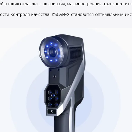
й в таких отраслях, как авиация, машиностроение, транспорт и
ости контроля качества, KSCAN-X становится оптимальным инс