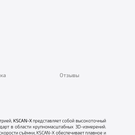
вка
Отзывы
трией,
KSCAN-X
представляет собой высокоточный
дарт в области крупномасштабных 3D-измерений.
скорости съёмки, KSCAN-X обеспечивает плавное и