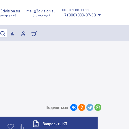
ПН-ПТ 9:00-18:00
@3dvision.su
mail@3dvision.su
+7 (800) 333-07-58
дел продаж)
(отдел услуг)
Поделиться:
Запросить КП