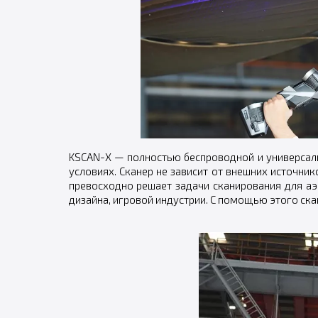
KSCAN-X — полностью беспроводной и универсальн
условиях. Сканер не зависит от внешних источн
превосходно решает задачи сканирования для а
дизайна, игровой индустрии. С помощью этого ск