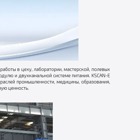
работы в цеху, лаборатории, мастерской, полевых
одулю и двухканальной системе питания. KSCAN-E
раслей промышленности, медицины, образования,
ную ценность.