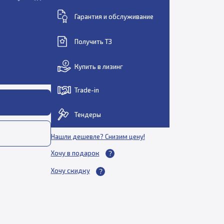
Гарантия и обслуживание
Получить ТЗ
Купить в лизинг
Trade-in
Тендеры
Нашли дешевле? Снизим цену!
Хочу в подарок
Хочу скидку