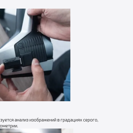
зуется анализ изображений в градациях серого,
еометрии.