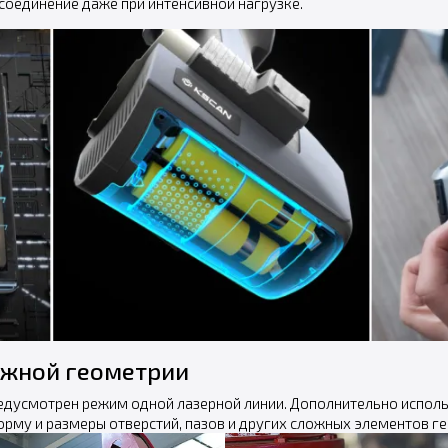
соединение даже при интенсивной нагрузке.
ожной геометрии
редусмотрен режим одной лазерной линии. Дополнительно исполь
рму и размеры отверстий, пазов и других сложных элементов г