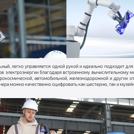
ый, легко управляется одной рукой и идеально подходит для 
иков электроэнергии благодаря встроенному вычислительному м
эрокосмической, автомобильной, железнодорожной и других от
анера можно качественно оцифровать как шестерню, так и музей