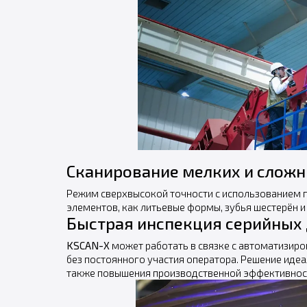
Сканирование мелких и сложн
Режим сверхвысокой точности с использованием п
элементов, как литьевые формы, зубья шестерён и
Быстрая инспекция серийных 
KSCAN-X
может работать в связке с автоматизиро
без постоянного участия оператора. Решение идеа
также повышения производственной эффективнос