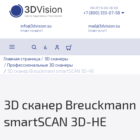
ПН-ПТ 9:00-18:00
+7 (800) 333-07-58
info@3dvision.su
mail@3dvision.su
(отдел продаж)
(отдел услуг)
/
Главная страница
3D сканеры
/
Профессиональные 3D сканеры
/
3D сканер Breuckmann smartSCAN 3D-HE
3D сканер Breuckmann
smartSCAN 3D-HE