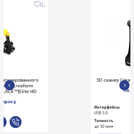
3D сканер Creaform HandySCAN 7
По запросу
Интерфейсы
USB 3.0
Точность
до 30 мкм