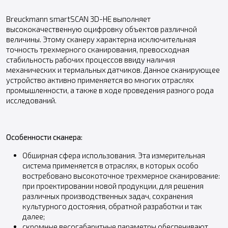
Breuckmann smartSCAN 3D-HE выполняет
высококачественную оцифровку объектов различной
величины. Этому сканеру характерна исключительная
точность трехмерного сканирования, превосходная
стабильность рабочих процессов ввиду наличия
механических и термальных датчиков. Данное сканирующее
устройство активно применяется во многих отраслях
промышленности, а также в ходе проведения разного рода
исследований.
Особенности сканера:
Обширная сфера использования. Эта измерительная
система применяется в отраслях, в которых особо
востребовано высокоточное трехмерное сканирование:
при проектировании новой продукции, для решения
различных производственных задач, сохранения
культурного достояния, обратной разработки и так
далее;
скромные весогабаритные параметры обеспечивают