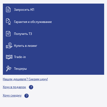
Запросить КП
Гарантия и обслуживание
Получить ТЗ
Купить в лизинг
Trade-in
Тендеры
Нашли дешевле? Снизим цену!
Хочу в подарок
Хочу скидку