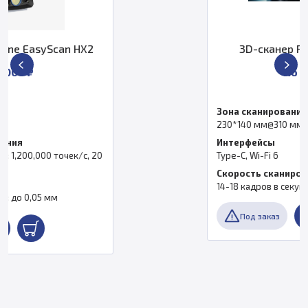
3D-сканер Revopoint INSPIRE
По запросу
Зона сканирования
230*140 мм@310 мм
Интерфейсы
Type-C, Wi-Fi 6
Скорость сканирования
14-18 кадров в секунду
Под заказ