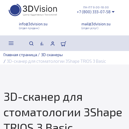
ПН-ПТ 9:00-18:00
+7 (800) 333-07-58
info@3dvision.su
mail@3dvision.su
(отдел продаж)
(отдел услуг)
/
Главная страница
3D сканеры
/
3D-сканер для стоматологии 3Shape TRIOS 3 Basic
3D-сканер для
стоматологии 3Shape
TRIOS 3 Basic