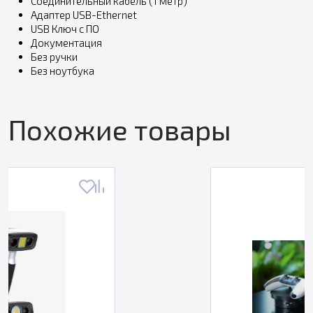
Соединительный кабель (1 метр)
Адаптер USB-Ethernet
USB Ключ с ПО
Документация
​Без ручки
Без ноутбука
Похожие товары