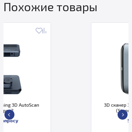
Похожие товары
3D сканер 3DMakerpro Moose
(Standard Package)
55 000 ₽