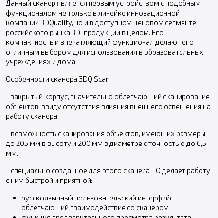
Данный сканер является первым устройством с подобным
функционалом не только в линейке инновационной
компании 3DQuality, но и в доступном ценовом сегменте
российского рынка 3D-продукции в целом. Его
компактность и впечатляющий функционал делают его
отличным выбором для использования в образовательных
учреждениях и дома.
Особенности сканера 3DQ Scan:
- закрытый корпус, значительно облегчающий сканирование
объектов, ввиду отсутствия влияния внешнего освещения на
работу сканера.
- возможность сканирования объектов, имеющих размеры
до 205 мм в высоту и 200 мм в диаметре с точностью до 0,5
мм.
- специально созданное для этого сканера ПО делает работу
с ним быстрой и приятной:
русскоязычный пользовательский интерфейс,
облегчающий взаимодействие со сканером
функция предварительного просмотра результата