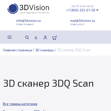
ПН-ПТ 9:00-18:00
+7 (800) 333-07-58
info@3dvision.su
mail@3dvision.su
(отдел продаж)
(отдел услуг)
/
/
3D сканер 3DQ Scan
Главная страница
3D сканеры
3D сканер 3DQ Scan
Все товары категории