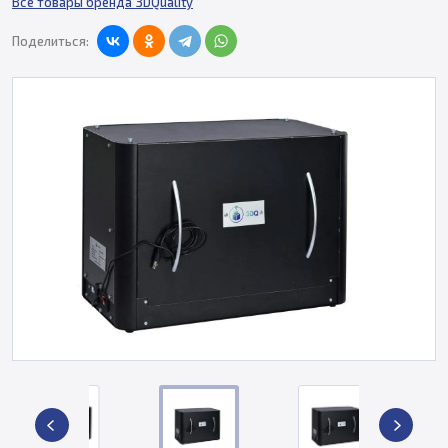
Все товары бренда 3DQuality
Поделиться: