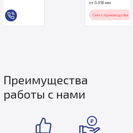
от 0.018 мм
Снят с производства
Преимущества
работы с нами