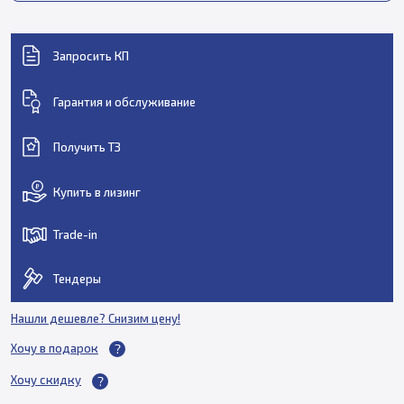
Запросить КП
Гарантия и обслуживание
Получить ТЗ
Купить в лизинг
Trade-in
Тендеры
Нашли дешевле? Снизим цену!
Хочу в подарок
Хочу скидку