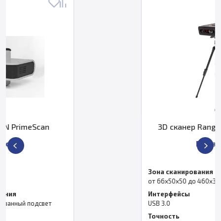
3D сканер RangeVision PRO Base
По запросу
Зона сканирования
от 66х50х50 до 460х345х345 мм
Интерфейсы
USB 3.0
Точность