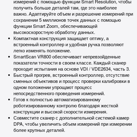
измерений с помощью функции Smart Resolution, чтобы
получить больше деталей там, где это наиболее
важно. Адаптируйте объем и разрешение измерений при
сохранении 5 миллионов точек данных с помощью
функции Smart Zoom, обеспечивающей
высокоскоростную обработку данных.
Компактная конструкция защищает оптику, а
встроенный контроллер и удобная ручка позволяют
легко изменять положение.
SmartScan VR800 обеспечивает непревзойденные
показатели точности в своем классе. Каждый сканер
проходит испытания на основе VDI / VDE2634, часть 3.
Быстрый прогрев, встроенный контроллер, отсутствие
сменных объективов и процесс проверки калибровки в
одном положении упрощают процесс
непосредственного проведения измерений.
Готов к полностью автоматизированному
роботизированному контролю благодаря жесткой
конструкции и высокой скорости измерения.
Совместите сканер с дополнительной системой камер
DPA, чтобы увеличить объем измерений при измерении
более крупных деталей.