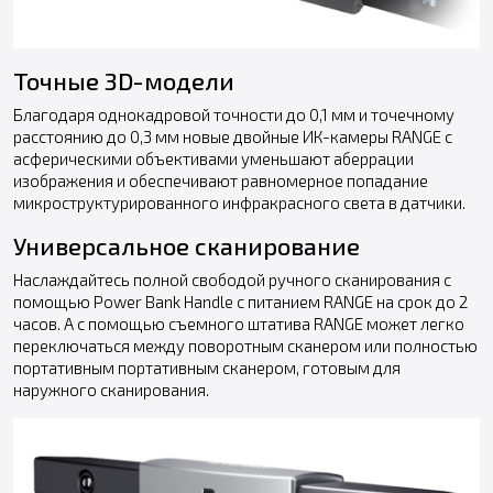
Точные 3D-модели
Благодаря однокадровой точности до 0,1 мм и точечному
расстоянию до 0,3 мм новые двойные ИК-камеры RANGE с
асферическими объективами уменьшают аберрации
изображения и обеспечивают равномерное попадание
микроструктурированного инфракрасного света в датчики.
Универсальное сканирование
Наслаждайтесь полной свободой ручного сканирования с
помощью Power Bank Handle с питанием RANGE на срок до 2
часов. А с помощью съемного штатива RANGE может легко
переключаться между поворотным сканером или полностью
портативным портативным сканером, готовым для
наружного сканирования.