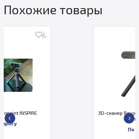
Похожие товары
3D-сканер Revopoint Pop 2 (премиум
комплектация)
По запросу