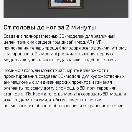
От головы до ног за 2 минуты
Создание полноразмерных 3D-моделей для различных
целей, таких как видеоигры, дизайн мод, AR и VR-
приложения, теперь проще благодаря всего двухминутному
сканированию. Вы можете распечатать миниатюрную
модель для уникального подарка или свадебного торта.
Помимо этого, вы можете расширить возможности
проектирования, создавая 3D-модели для художественных,
анимационных или дизайнерских проектов и изменяя
элементы по всему дому с помощью 3D-принтеров или
станков с ЧПУ. Кроме того, вы можете создавать 3D-модели
и легко делиться ими, чтобы исследовать новые
возможности в области образования и сохранения истории.