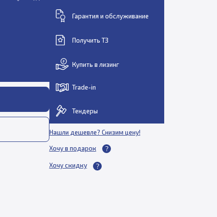
Гарантия и обслуживание
Получить ТЗ
Купить в лизинг
Trade-in
Тендеры
Нашли дешевле? Снизим цену!
Хочу в подарок
Хочу скидку