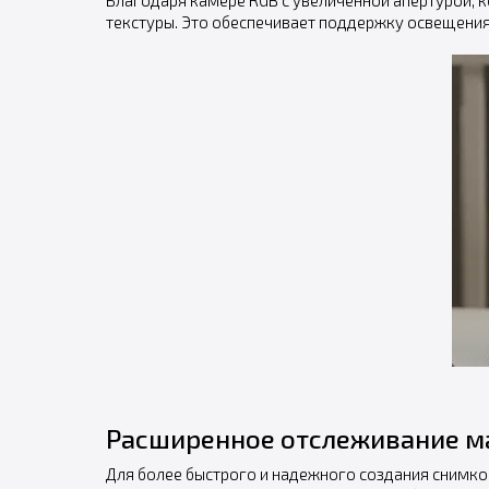
Благодаря камере RGB с увеличенной апертурой, 
текстуры. Это обеспечивает поддержку освещения 
Расширенное отслеживание м
Для более быстрого и надежного создания снимк