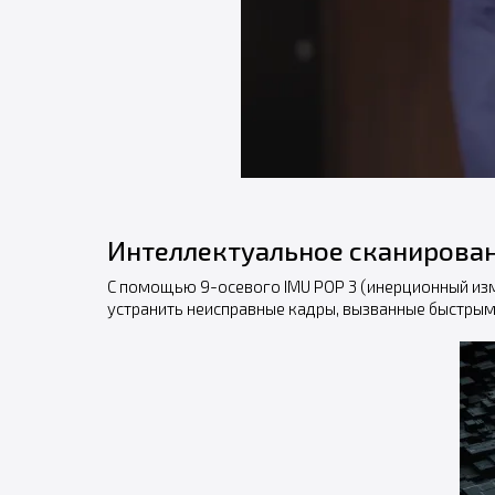
Интеллектуальное сканирова
С помощью 9-осевого IMU POP 3 (инерционный из
устранить неисправные кадры, вызванные быстры