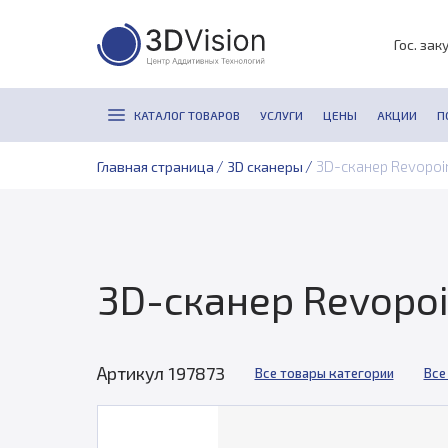
Гос. зак
КАТАЛОГ ТОВАРОВ
УСЛУГИ
ЦЕНЫ
АКЦИИ
П
/
/
3D-сканер Revopoi
Главная страница
3D сканеры
3D-сканер Revopo
Артикул 197873
Все товары категории
Все