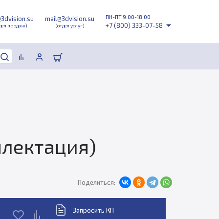
ПН-ПТ 9:00-18:00
@3dvision.su
mail@3dvision.su
+7 (800) 333-07-58
дел продаж)
(отдел услуг)
плектация)
Поделиться:
Запросить КП