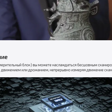
ние
мерительный блок) вы можете наслаждаться бесшовным сканиро
м движением или дрожанием, непрерывно измеряя движение скан