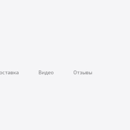
доставка
Видео
Отзывы