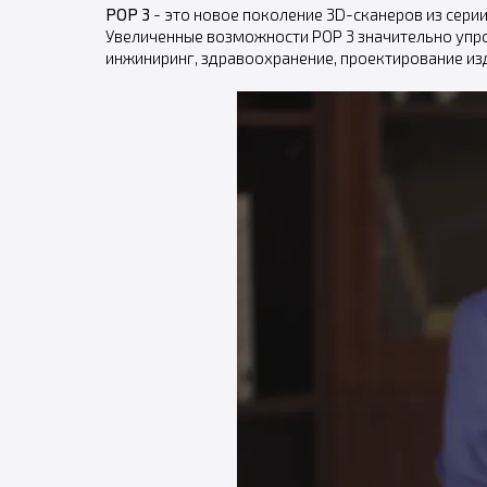
POP 3
- это новое поколение 3D-сканеров из сер
Увеличенные возможности POP 3 значительно упро
инжиниринг, здравоохранение, проектирование изд