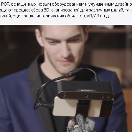
ии POP, оснащенных новым оборудованием и улучшенным дизайно
щают процесс сбора 3D-сканирований для различных целей, таки
елий, оцифровка исторических объектов, VR/AR и т.д.