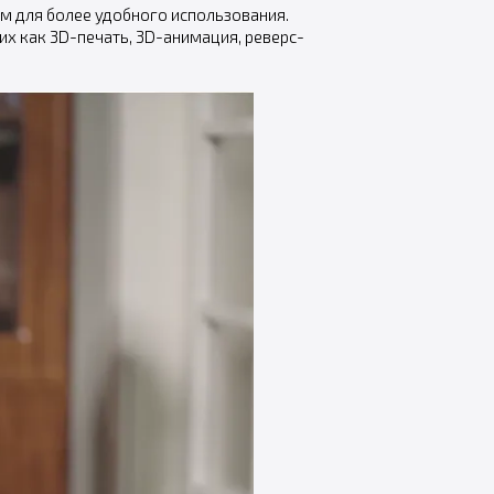
м для более удобного использования.
х как 3D-печать, 3D-анимация, реверс-