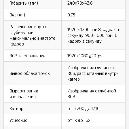
Габариты (мм)
240x70x43.6
Вес (кг)
0.75
Разрешение карты
1920 × 1200 при 8 кадрах в
глубины при
секунду; 960 × 600 при 10
максимальной частоте
кадрах в секунду;
кадров
RGB-изображение
1920x1080@20fps
Изображения глубины +
Вывод облака точек
RGB, рассчитанные внутри
камер
Выравнивание
Изображения с глубиной +
изображения
RGB
Затвор
от 1/200 до 1/10 с
Усиление
от 1x до 16x