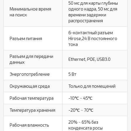
50 мс для карты глубины
Минимальное время
одного кадра, 50 мс для
на поиск
времени задержки
распространения
6-контактный разъем
Разъем питания
Hirose,24 В постоянного
тока
Разъем для передачи
Ethernet, POE, USB3.0
данных
Энергопотребление
5 Вт
Окружающая среда
Только для помещений
Рабочая температура
-10℃ ~ 45℃
Температура хранения
-20℃ ~ 70℃
20% ~ 65% без
Рабочая влажность
конденсата росы