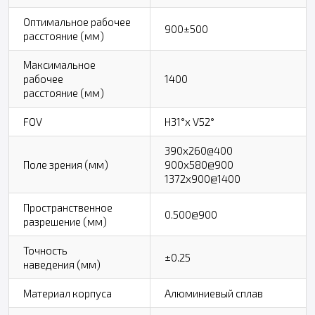
Оптимальное рабочее
900±500
расстояние (мм)
Максимальное
рабочее
1400
расстояние (мм)
FOV
H31°x V52°
390x260@400
Поле зрения (мм)
900x580@900
1372x900@1400
Пространственное
0.500@900
разрешение (мм)
Точность
±0.25
наведения (мм)
Материал корпуса
Алюминиевый сплав