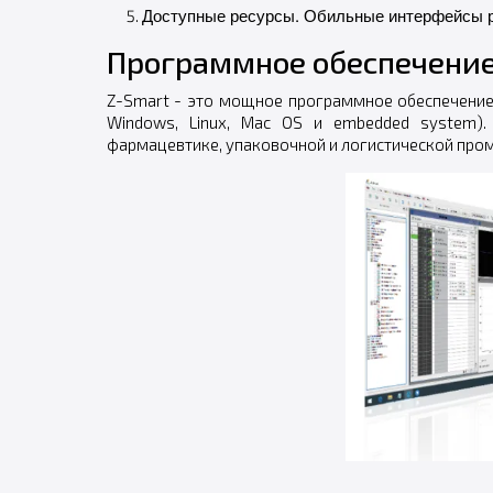
Доступные ресурсы.
Обильные интерфейсы ра
Программное обеспечени
Z-Smart - это мощное программное обеспечение
Windows, Linux, Mac OS и embedded system).
фармацевтике, упаковочной и логистической про