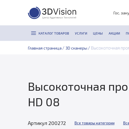
Гос. зак
КАТАЛОГ ТОВАРОВ
УСЛУГИ
ЦЕНЫ
АКЦИИ
П
/
/
Высокоточная пром
Главная страница
3D сканеры
Высокоточная про
HD 08
Артикул 200272
Все товары категории
Все