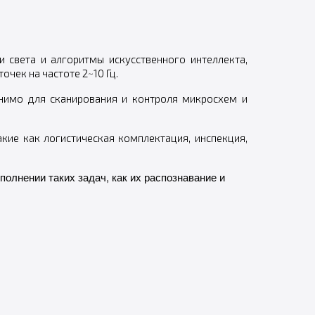
 света и алгоритмы искусственного интеллекта,
чек на частоте 2~10 Гц.
енимо для сканирования и контроля микросхем и
кие как логистическая комплектация, инспекция,
олнении таких задач, как их распознавание и