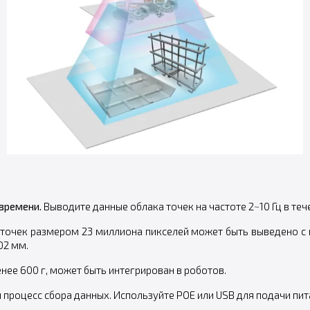
времени.
Выводите данные облака точек на частоте 2~10 Гц в тече
точек размером 23 миллиона пикселей может быть выведено с
02 мм.
нее 600 г, может быть интегрирован в роботов.
роцесс сбора данных. Используйте POE или USB для подачи пита