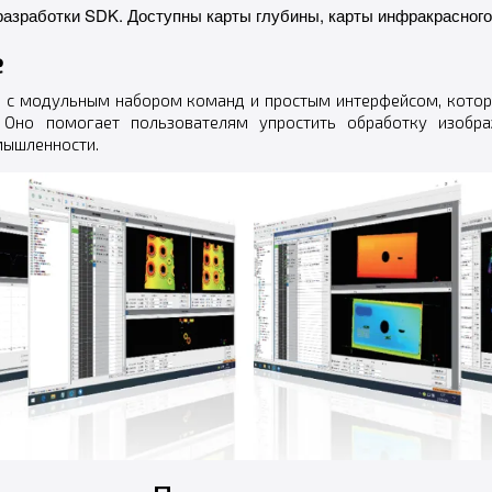
зработки SDK. Доступны карты глубины, карты инфракрасного 
е
 с модульным набором команд и простым интерфейсом, котор
 Оно помогает пользователям упростить обработку изобра
мышленности.