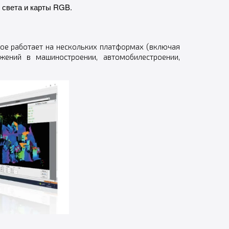
света и карты RGB.
ое работает на нескольких платформах (включая
жений в машиностроении, автомобилестроении,