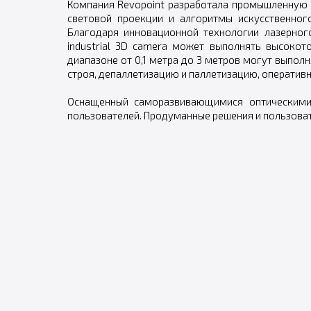
Компания Revopoint разработала промышленную
световой проекции и алгоритмы искусственно
Благодаря инновационной технологии лазерног
industrial 3D camera может выполнять высоко
диапазоне от 0,1 метра до 3 метров могут выпол
строя, депаллетизацию и паллетизацию, оператив
Оснащенный саморазвивающимися оптическими
пользователей. Продуманные решения и пользоват