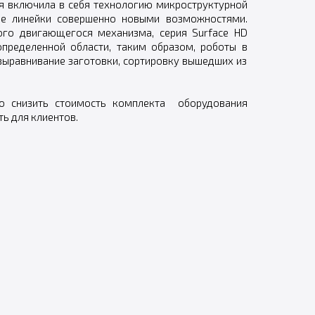
ая включила в себя технологию микроструктурной
ые линейки совершенно новыми возможностями.
ого двигающегося механизма, серия Surface HD
пределенной области, таким образом, роботы в
 выравнивание заготовки, сортировку вышедших из
о снизить стоимость комплекта оборудования
ь для клиентов.