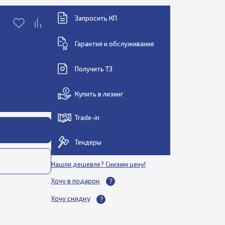
Запросить КП
Гарантия и обслуживание
Получить ТЗ
Купить в лизинг
Trade-in
Тендеры
Нашли дешевле? Снизим цену!
Хочу в подарок
Хочу скидку