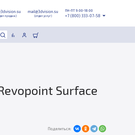
ПН-ПТ 9:00-18:00
@3dvision.su
mail@3dvision.su
+7 (800) 333-07-58
дел продаж)
(отдел услуг)
evopoint Surface
Поделиться: