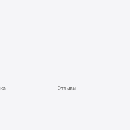
вка
Отзывы