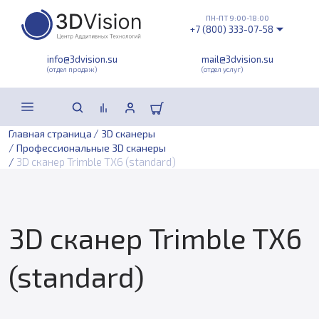
ПН-ПТ 9:00-18:00
+7 (800) 333-07-58
info@3dvision.su
mail@3dvision.su
(отдел продаж)
(отдел услуг)
/
Главная страница
3D сканеры
/
Профессиональные 3D сканеры
/
3D сканер Trimble TX6 (standard)
3D сканер Trimble TX6
(standard)