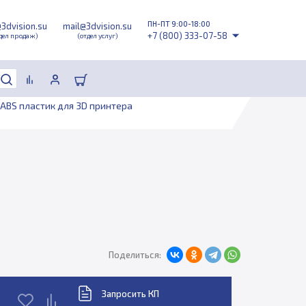
ПН-ПТ 9:00-18:00
@3dvision.su
mail@3dvision.su
+7 (800) 333-07-58
дел продаж)
(отдел услуг)
ABS пластик для 3D принтера
Поделиться:
Запросить КП