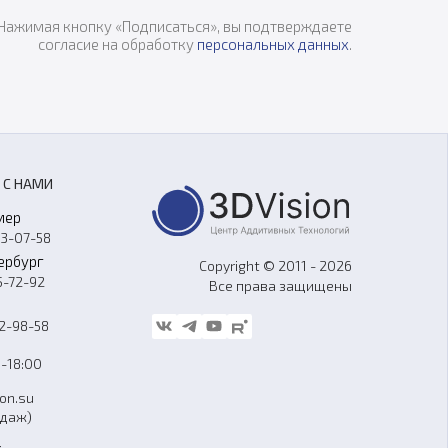
Нажимая кнопку «Подписаться», вы подтверждаете
согласие на обработку
персональных данных
.
 С НАМИ
мер
33-07-58
ербург
Copyright © 2011 - 2026
5-72-92
Все права защищены
62-98-58
-18:00
ion.su
одаж)