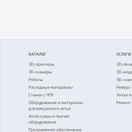
КАТАЛОГ
УСЛУГИ
3D-принтеры
3D-печа
3D-сканеры
3D-мод
Роботы
3D-ска
Расходные материалы
Реверс
Станки с ЧПУ
Литье п
Оборудование и материалы
Ремонт 
для вакуумного литья
Аксессуары и прочее
оборудование
Программное обеспечение