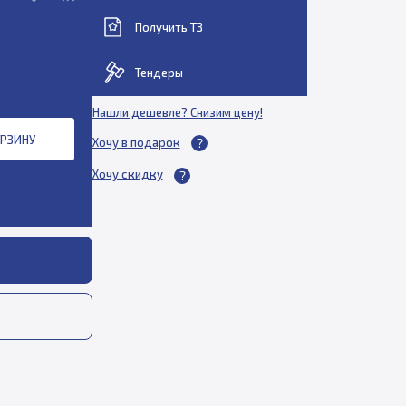
Получить ТЗ
Тендеры
Нашли дешевле? Снизим цену!
ОРЗИНУ
Хочу в подарок
Хочу скидку