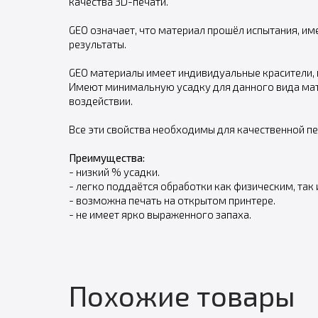
качества 3D-печати.
GEO означает, что материал прошёл испытания, и
результаты.
GEO материалы имеет индивидуальные красители, 
Имеют минимальную усадку для данного вида мат
воздействии.
Все эти свойства необходимы для качественной пе
Преимущества:
- низкий % усадки.
- легко поддаётся обработки как физическим, так
- возможна печать на открытом принтере.
- не имеет ярко выраженного запаха.
Похожие товары