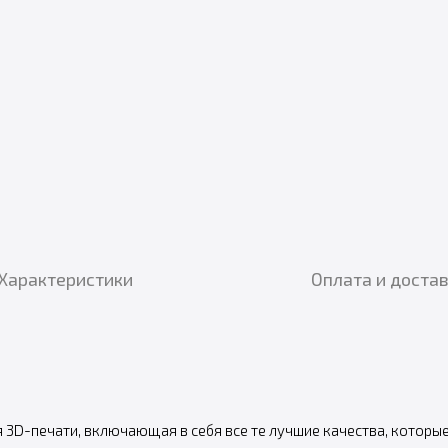
Характеристики
Оплата и доста
я 3D-печати, включающая в себя все те лучшие качества, котор