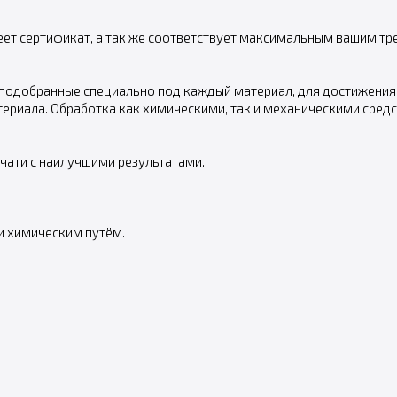
меет сертификат, а так же соответствует максимальным вашим т
подобранные специально под каждый материал, для достижения
ериала. Обработка как химическими, так и механическими сред
чати с наилучшими результатами.
 и химическим путём.