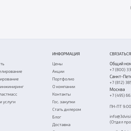
ИНФОРМАЦИЯ
СВЯЗАТЬСЯ
Общий но
ть
Цены
+7 (800) 3
елирование
Акции
Санкт-Пет
нирование
Портфолио
+7 (812) 38
-инжиниринг
О компании
Москва
ластмасс
Контакты
+7 (495) 6
и услуги
Гос. закупки
ПН-ПТ 9:00
Стать дилером
info@3dvis
Блог
(Отдел пр
Доставка