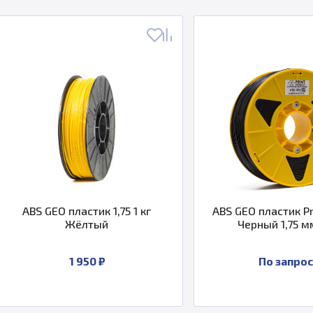
ABS GEO пластик 1,75 1 кг
ABS GEO пластик Print
Жёлтый
Черный 1,75 мм 2 
1 950 ₽
По запросу