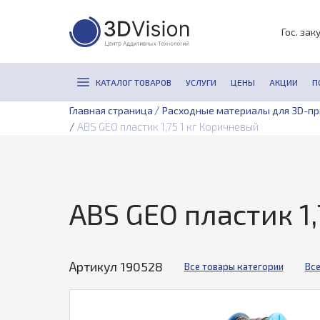
Гос. зак
КАТАЛОГ ТОВАРОВ
УСЛУГИ
ЦЕНЫ
АКЦИИ
П
/
Главная страница
Расходные материалы для 3D-п
/
ABS GEO пластик 1,75 1 кг Коричневый
ABS GEO пластик 1
Артикул 190528
Все товары категории
Все