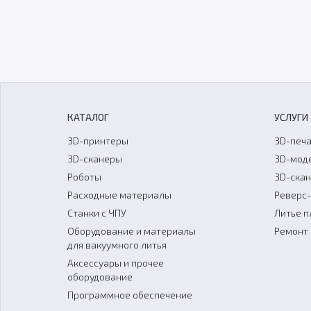
КАТАЛОГ
УСЛУГИ
3D-принтеры
3D-печа
3D-сканеры
3D-мод
Роботы
3D-ска
Расходные материалы
Реверс
Станки с ЧПУ
Литье п
Оборудование и материалы
Ремонт 
для вакуумного литья
Аксессуары и прочее
оборудование
Программное обеспечение