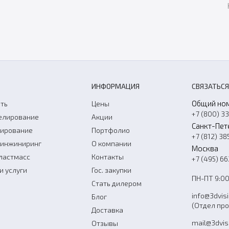
ИНФОРМАЦИЯ
СВЯЗАТЬСЯ
Общий но
ть
Цены
+7 (800) 3
елирование
Акции
Санкт-Пет
нирование
Портфолио
+7 (812) 38
-инжиниринг
О компании
Москва
ластмасс
Контакты
+7 (495) 6
и услуги
Гос. закупки
ПН-ПТ 9:00
Стать дилером
info@3dvis
Блог
(Отдел пр
Доставка
mail@3dvis
Отзывы