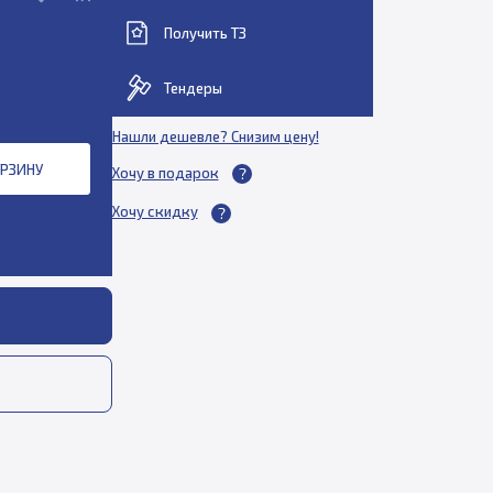
Получить ТЗ
Тендеры
Нашли дешевле? Снизим цену!
ОРЗИНУ
Хочу в подарок
Хочу скидку