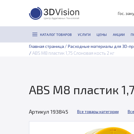
Гос. зак
КАТАЛОГ ТОВАРОВ
УСЛУГИ
ЦЕНЫ
АКЦИИ
П
/
Главная страница
Расходные материалы для 3D-п
/
ABS M8 пластик 1,75 Слоновая кость 2 кг
ABS M8 пластик 1,7
Артикул 193845
Все товары категории
Все