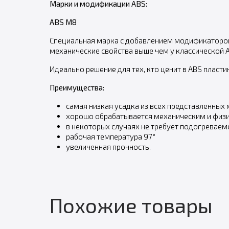
Марки и модификации ABS:
ABS M8
Специальная марка с добавлением модификаторов,
механические свойства выше чем у классической 
Идеально решение для тех, кто ценит в ABS пластик
Преимущества:
самая низкая усадка из всех представленных 
хорошо обрабатывается механическим и физи
в некоторых случаях не требует подогреваемо
рабочая температура 97°
увеличенная прочность.
Похожие товары