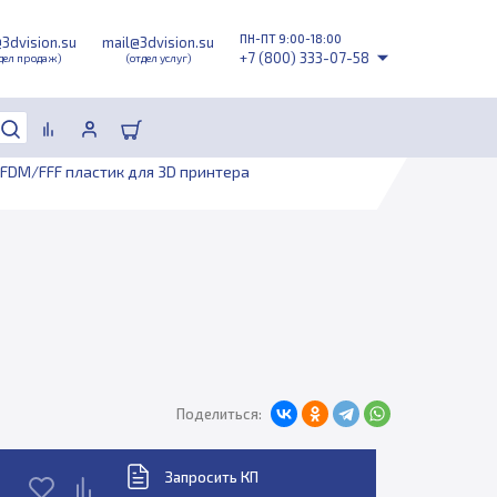
ПН-ПТ 9:00-18:00
@3dvision.su
mail@3dvision.su
+7 (800) 333-07-58
дел продаж)
(отдел услуг)
FDM/FFF пластик для 3D принтера
Поделиться:
Запросить КП