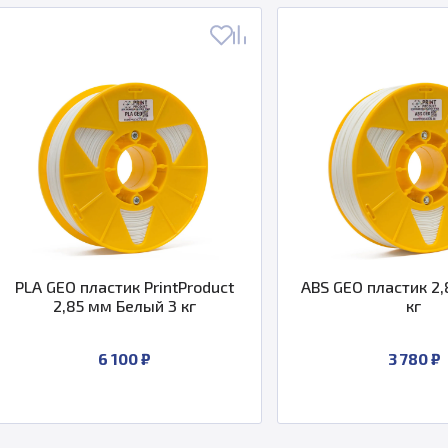
GEO пластик PrintProduct
ABS GEO пластик 2,85 Бел
2,85 мм Белый 3 кг
кг
6 100 ₽
3 780 ₽