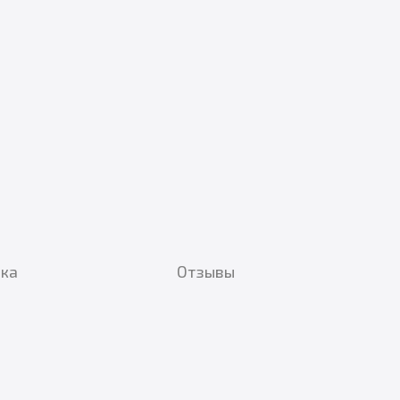
вка
Отзывы