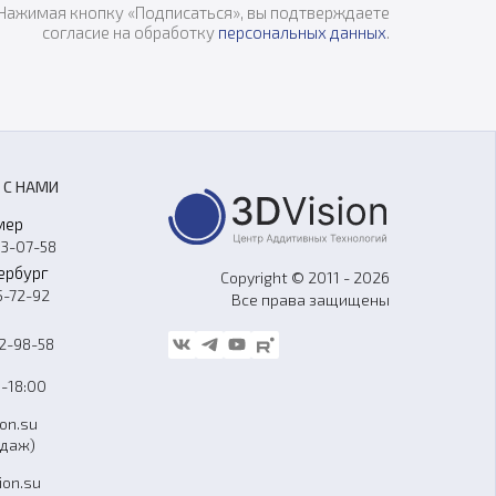
Нажимая кнопку «Подписаться», вы подтверждаете
согласие на обработку
персональных данных
.
 С НАМИ
мер
33-07-58
ербург
Copyright © 2011 - 2026
5-72-92
Все права защищены
62-98-58
-18:00
ion.su
одаж)
ion.su