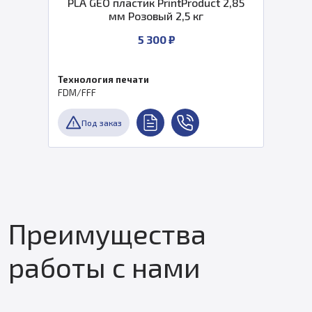
PLA GEO пластик PrintProduct 2,85
мм Розовый 2,5 кг
5 300 ₽
Технология печати
FDM/FFF
Под заказ
Преимущества
работы с нами