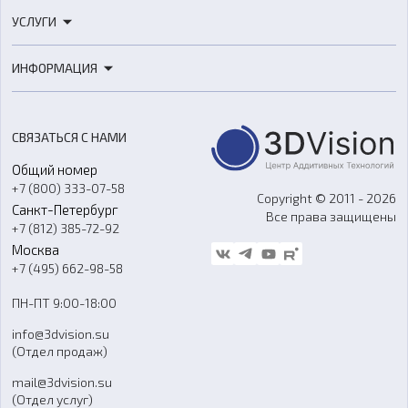
3D-принтеры
УСЛУГИ
3D-сканеры
3D-печать
Роботы
ИНФОРМАЦИЯ
3D-моделирование
Расходные материалы
Цены
3D-сканирование
Станки с ЧПУ
Акции
Реверс-инжиниринг
Оборудование и материалы для вакуумного литья
СВЯЗАТЬСЯ С НАМИ
Портфолио
Литье пластмасс
Аксессуары и прочее оборудование
Общий номер
О компании
Ремонт и услуги
Программное обеспечение
+7 (800) 333-07-58
Контакты
Copyright © 2011 - 2026
Санкт-Петербург
Все права защищены
Гос. закупки
+7 (812) 385-72-92
Стать дилером
Москва
Блог
+7 (495) 662-98-58
Доставка
ПН-ПТ 9:00-18:00
Отзывы
info@3dvision.su
FAQ
(Отдел продаж)
mail@3dvision.su
(Отдел услуг)