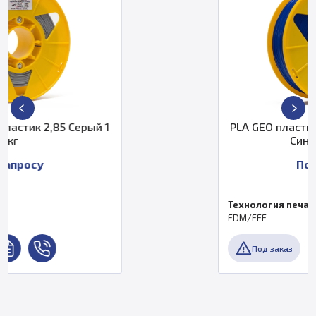
 1
PLA GEO пластик PrintProduct 1,75 
Синий 0,750 кг
По запросу
Технология печати
FDM/FFF
Под заказ