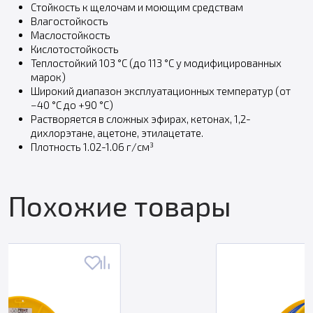
Стойкость к щелочам и моющим средствам
Влагостойкость
Маслостойкость
Кислотостойкость
Теплостойкий 103 °C (до 113 °C у модифицированных
марок)
Широкий диапазон эксплуатационных температур (от
−40 °C до +90 °C)
Растворяется в сложных эфирах, кетонах, 1,2-
дихлорэтане, ацетоне, этилацетате.
Плотность 1.02-1.06 г/см³
Похожие товары