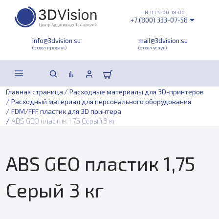
ПН-ПТ 9:00-18:00
+7 (800) 333-07-58
info@3dvision.su
mail@3dvision.su
(отдел продаж)
(отдел услуг)
/
Главная страница
Расходные материалы для 3D-принтеров
/
Расходный материал для персонального оборудования
/
FDM/FFF пластик для 3D принтера
/
ABS GEO пластик 1,75 Серый 3 кг
ABS GEO пластик 1,75
Серый 3 кг