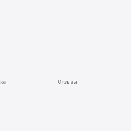
вка
Отзывы