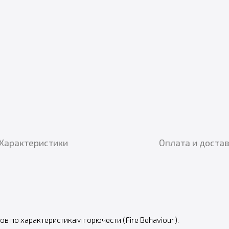
Характеристики
Оплата и доста
в по характеристикам горючести (Fire Behaviour).