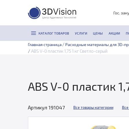
Гос. зак
КАТАЛОГ ТОВАРОВ
УСЛУГИ
ЦЕНЫ
АКЦИИ
П
/
Главная страница
Расходные материалы для 3D-п
/
ABS V-0 пластик 1,75 1 кг Светло-серый
ABS V-0 пластик 1,
Артикул 191047
Все товары категории
Все