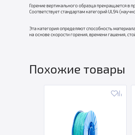
Горение вертикального образца прекращается в пр
Соответствует стандартам категорий UL94 (научн
Эта категория определяют способность материала
на основе скорости горения, времени гашения, сто
Похожие товары