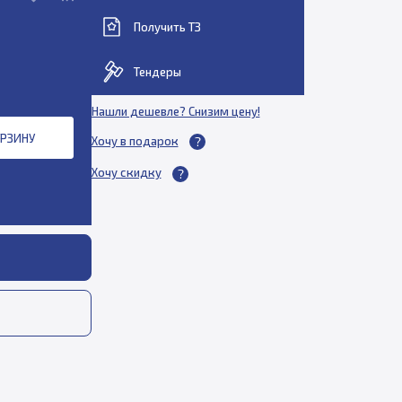
Получить ТЗ
Тендеры
Нашли дешевле? Снизим цену!
ОРЗИНУ
Хочу в подарок
Хочу скидку