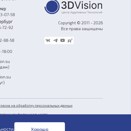
мер
33-07-58
ербург
Copyright © 2011 - 2026
5-72-92
Все права защищены
62-98-58
-18:00
ion.su
одаж)
ion.su
уг)
гласие на обработку персональных данных
литика конфиденциальности
бличная оферта
ьности
.
Хорошо