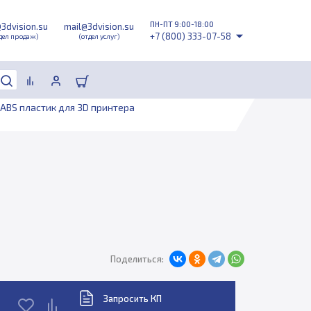
ПН-ПТ 9:00-18:00
@3dvision.su
mail@3dvision.su
+7 (800) 333-07-58
дел продаж)
(отдел услуг)
ABS пластик для 3D принтера
Поделиться:
Запросить КП