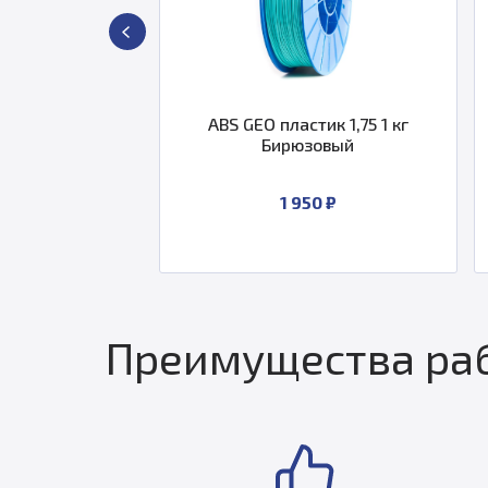
ABS GEO пластик 1,75 1 кг
ABS GEO п
Бирюзовый
Фиолет
1 950 ₽
Преимущества раб