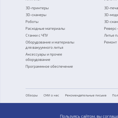
3D-принтеры
3D-печа
3D-сканеры
3D-мод
Роботы
3D-ска
Расходные материалы
Реверс
Станки с ЧПУ
Литье п
Оборудование и материалы
Ремонт 
для вакуумного литья
Аксессуары и прочее
оборудование
Программное обеспечение
Обзоры
СМИ о нас
Рекомендательные письма
Пол
Пользуясь сайтом, вы соглаш