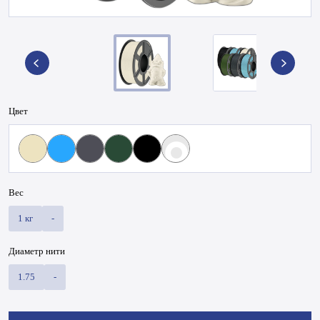
Цвет
Вес
1 кг
-
Диаметр нити
1.75
-