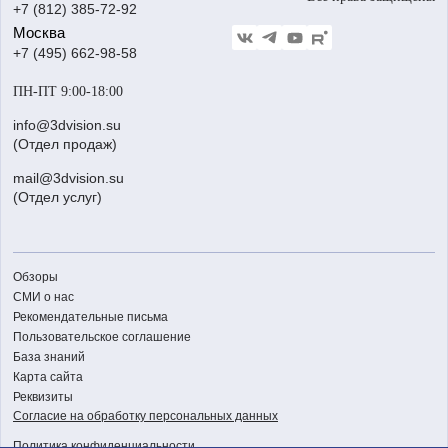
+7 (812) 385-72-92
Стать дилером
Москва
Блог
+7 (495) 662-98-58
Доставка
ПН-ПТ 9:00-18:00
Отзывы
info@3dvision.su
FAQ
(Отдел продаж)
mail@3dvision.su
(Отдел услуг)
Обзоры
СМИ о нас
Рекомендательные письма
Пользовательское соглашение
База знаний
Карта сайта
Реквизиты
Согласие на обработку персональных данных
Политика конфиденциальности