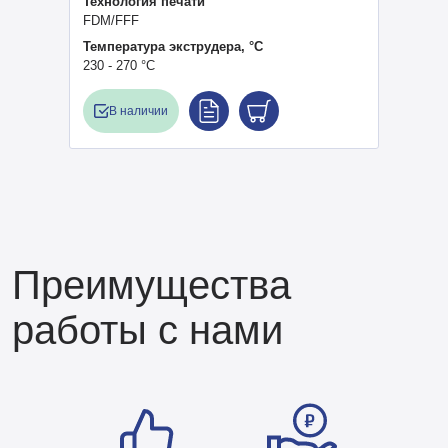
Технология печати
FDM/FFF
Температура экструдера, °C
230 - 270 °С
В наличии
Преимущества
работы с нами