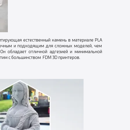
итирующая естественный камень в материале PLA
прочным и подходящим для сложных моделей, чем
 Он обладает отличной адгезией и минимальной
стим с большинством FDM 3D принтеров.