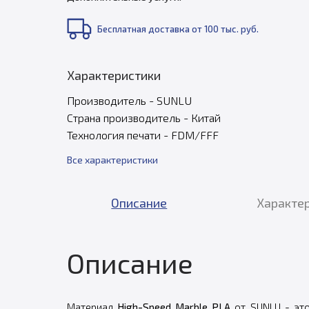
Бесплатная доставка от 100 тыс. руб.
Характеристики
Производитель - SUNLU
Страна производитель - Китай
Технология печати - FDM/FFF
Все характеристики
Описание
Характе
Описание
Материал
High-Speed Marble
PLA
от SUNLU - это