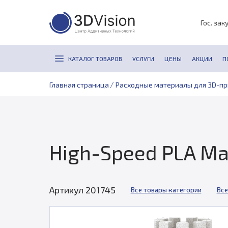
Гос. зак
КАТАЛОГ ТОВАРОВ
УСЛУГИ
ЦЕНЫ
АКЦИИ
П
/
Главная страница
Расходные материалы для 3D-п
High-Speed PLA Ma
Артикул 201745
Все товары категории
Все