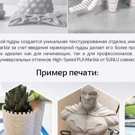
ой пудры создается уникальная текстурированная отделка, им
 Marble за счет введения мраморной пудры делает его более 
ble идеален как для начинающих, так и для профессионалов.
универсальных оттенков. High-Speed PLA Marble от SUNLU совме
Пример печати: