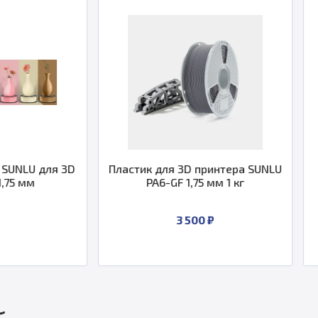
Пластик для 3D принтера SUNLU
TPU пластик SUN
PA6-GF 1,75 мм 1 кг
принтера 1,75
3 500 ₽
По запро