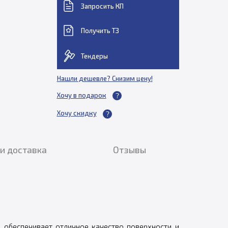
Запросить КП
Получить ТЗ
Тендеры
Нашли дешевле? Снизим цену!
Хочу в подарок
Хочу скидку
и доставка
Отзывы
 обеспечивает отличное качество поверхности и