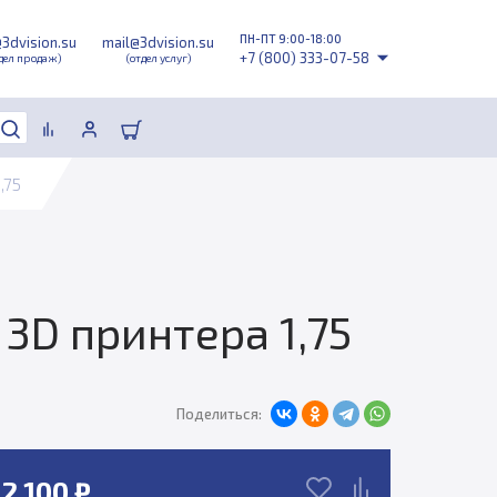
ПН-ПТ 9:00-18:00
@3dvision.su
mail@3dvision.su
+7 (800) 333-07-58
дел продаж)
(отдел услуг)
,75
3D принтера 1,75
Поделиться:
2 100 ₽