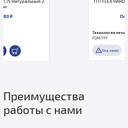
й 2
TITI FLEX HARD пластик 2,85 Жел
0,5 кг
По запросу
Технология печати
FDM/FFF
Под заказ
Преимущества
работы с нами