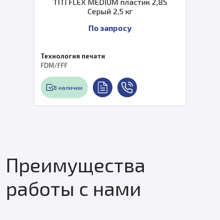
TITI FLEX MEDIUM пластик 2,85
Серый 2,5 кг
По запросу
Технология печати
FDM/FFF
В наличии
Преимущества
работы с нами