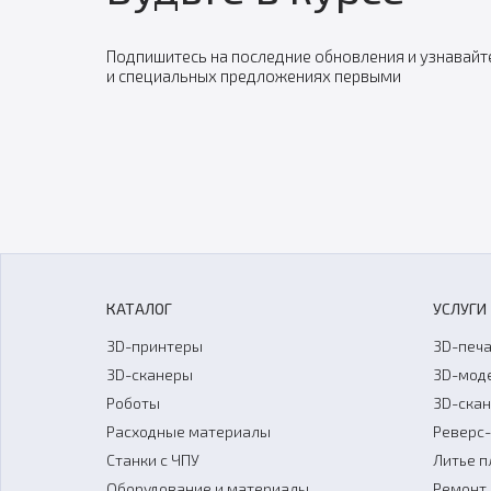
Подпишитесь на последние обновления и узнавайт
и специальных предложениях первыми
КАТАЛОГ
УСЛУГИ
3D-принтеры
3D-печа
3D-сканеры
3D-мод
Роботы
3D-ска
Расходные материалы
Реверс
Станки с ЧПУ
Литье п
Оборудование и материалы
Ремонт 