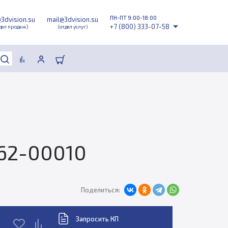
ПН-ПТ 9:00-18:00
@3dvision.su
mail@3dvision.su
+7 (800) 333-07-58
дел продаж)
(отдел услуг)
62-00010
Поделиться:
Запросить КП