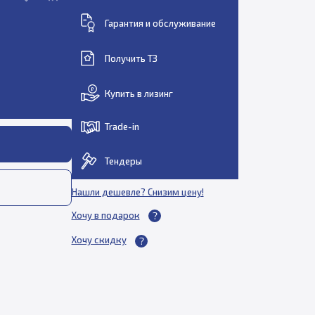
Гарантия и обслуживание
Получить ТЗ
Купить в лизинг
Trade-in
Тендеры
Нашли дешевле? Снизим цену!
Хочу в подарок
Хочу скидку