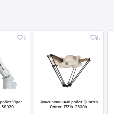
Фиксированный робот Quattro
Робот для покр
Omron 17214-26004
KJ314 Wal