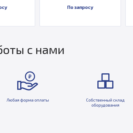
По запросу
По за
оты с нами
Любая форма оплаты
Собственный склад
оборудования