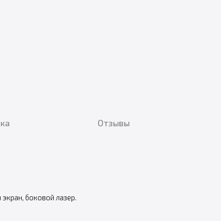
вка
Отзывы
 экран, боковой лазер.