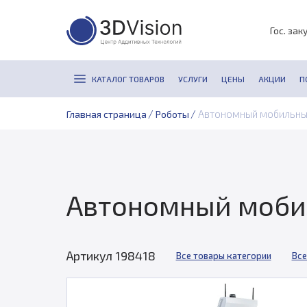
Гос. зак
КАТАЛОГ ТОВАРОВ
УСЛУГИ
ЦЕНЫ
АКЦИИ
П
/
/
Автономный мобильны
Главная страница
Роботы
Автономный моби
Артикул 198418
Все товары категории
Все