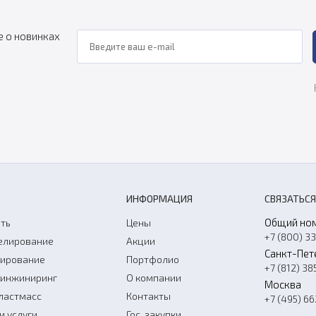
е о новинках
ИНФОРМАЦИЯ
СВЯЗАТЬСЯ
Общий но
ть
Цены
+7 (800) 3
елирование
Акции
Санкт-Пет
нирование
Портфолио
+7 (812) 38
-инжиниринг
О компании
Москва
ластмасс
Контакты
+7 (495) 6
и услуги
Гос. закупки