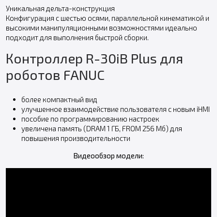
Уникальная дельта-конструкция
Конфигурация с шестью осями, параллельной кинематикой и
высокими манипуляционными возможностями идеально
подходит для выполнения быстрой сборки.
Контроллер R-30iB Plus для
роботов FANUC
более компактный вид
улучшенное взаимодействие пользователя с новым iHMI
пособие по программированию настроек
увеличена память (DRAM 1 ГБ, FROM 256 Мб) для
повышения производительности
Видеообзор модели: