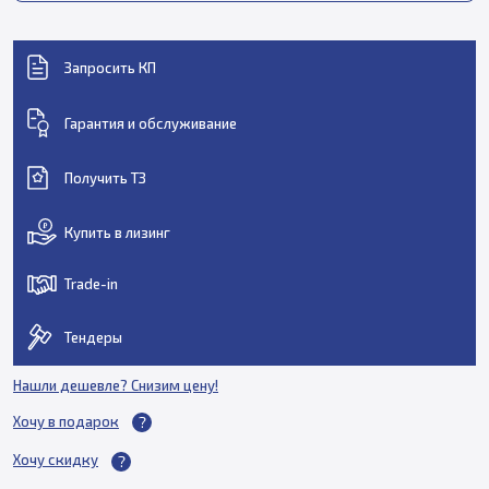
Запросить КП
Гарантия и обслуживание
Получить ТЗ
Купить в лизинг
Trade-in
Тендеры
Нашли дешевле? Снизим цену!
Хочу в подарок
Хочу скидку