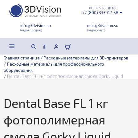
ПН-ПТ 9:00-18:00
+7 (800) 333-07-58
info@3dvision.su
mail@3dvision.su
(отдел продаж)
(отдел услуг)
/
Главная страница
Расходные материалы для 3D-принтеров
/
Расходные материалы для профессионального
оборудования
/
Dental Base FL 1 кг фотополимерная смола Gorky Liquid
Dental Base FL 1 кг
фотополимерная
смола Gorky Liquid