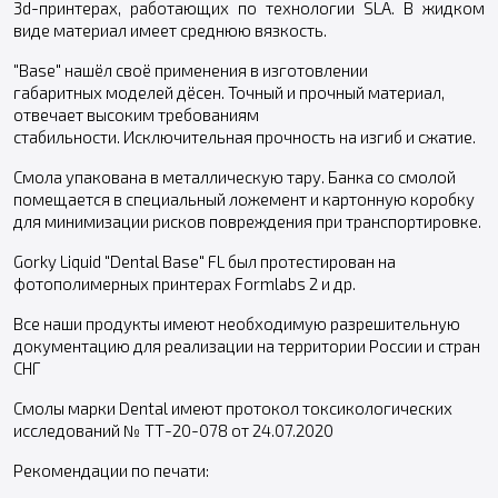
3d-принтерах, работающих по технологии SLA. В жидком
виде материал имеет среднюю вязкость.
"Base" нашёл своё применения в изготовлении
габаритных моделей дёсен. Точный и прочный материал,
отвечает высоким требованиям
стабильности. Исключительная прочность на изгиб и сжатие.
Смола упакована в металлическую тару. Банка со смолой
помещается в специальный ложемент и картонную коробку
для минимизации рисков повреждения при транспортировке.
Gorky Liquid "Dental Base" FL был протестирован на
фотополимерных принтерах Formlabs 2 и др.
Все наши продукты имеют необходимую разрешительную
документацию для реализации на территории России и стран
СНГ
Смолы марки Dental имеют протокол токсикологических
исследований № ТТ-20-078 от 24.07.2020
Рекомендации по печати: