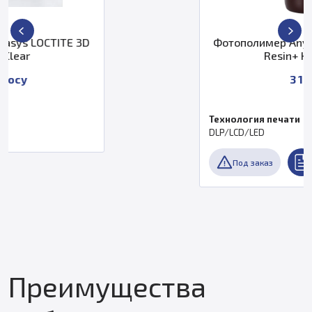
Фотополимер Anycubic Water-Wash
Resin+ HD серый
3 138 ₽
Технология печати
DLP/LCD/LED
Под заказ
Преимущества