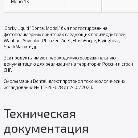
Mono 4K
Gorky Liquid "Dental Model" был протестирован на
фотополимерных принтерах следующих производителей:
Wanhao, Anycubic, Phrozen, Anet, FlashForge, Flyingbear,
SparkMaker и др.
Все продукты имеют необходимую разрешительную
документацию для реализации на территории России и стран
СНГ.
Смолы марки Dental имеют протокол токсикологических
исследований № TT-20-078 от 24.07.2020.
Техническая
документация