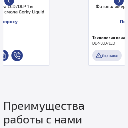
Фотополимер Gorky Liquid Silicone
1кг
По запросу
Технология печати
DLP/LCD/LED
Под заказ
Преимущества
работы с нами