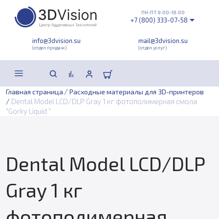
ПН-ПТ 9:00-18:00
+7 (800) 333-07-58
info@3dvision.su
mail@3dvision.su
(отдел продаж)
(отдел услуг)
/
Главная страница
Расходные материалы для 3D-принтеров
/
Dental Model LCD/DLP Gray 1 кг фотополимерная смола
"Gorky Liquid "
Dental Model LCD/DLP
Gray 1 кг
фотополимерная