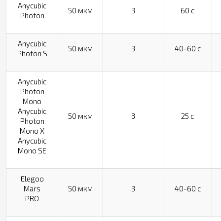
Anycubic
50 мкм
3
60 с
Photon
Anycubic
50 мкм
3
40-60 с
Photon S
Anycubic
Photon
Mono
Anycubic
50 мкм
3
25 с
Photon
Mono X
Anycubic
Mono SE
Elegoo
Mars
50 мкм
3
40-60 с
PRO