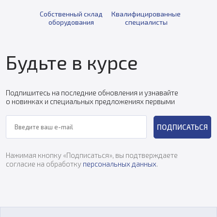
Собственный склад
Квалифицированные
оборудования
специалисты
Будьте в курсе
Подпишитесь на последние обновления и узнавайте
о новинках и специальных предложениях первыми
ПОДПИСАТЬСЯ
Нажимая кнопку «Подписаться», вы подтверждаете
согласие на обработку
персональных данных
.