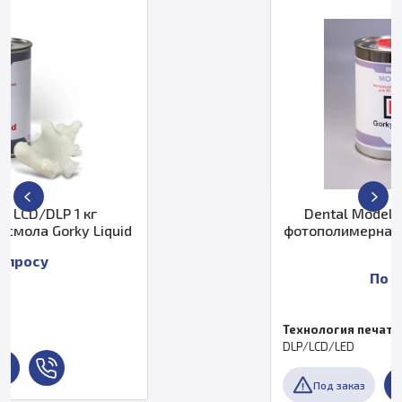
Dental Model LCD/DLP Gray 1 кг
фотополимерная смола "Gorky Liquid
"
По запросу
Технология печати
DLP/LCD/LED
Под заказ