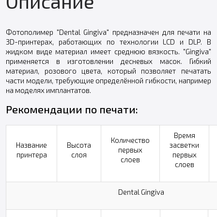
Описание
Фотополимер "Dental Gingiva" предназначен для печати на
3D-принтерах, работающих по технологии LCD и DLP. В
жидком виде материал имеет среднюю вязкость. "Gingiva"
применяется в изготовлении десневых масок. Гибкий
материал, розового цвета, который позволяет печатать
части модели, требующие определённой гибкости, например
на моделях имплантатов.
Рекомендации по печати:
Время
Количество
Название
Высота
засветки
первых
принтера
слоя
первых
слоев
слоев
Dental Gingiva