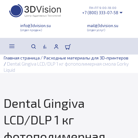
ПН-ПТ 9:00-18:00
+7 (800) 333-07-58
info@3dvision.su
mail@3dvision.su
(отдел продаж)
(отдел услуг)
/
Главная страница
Расходные материалы для 3D-принтеров
/
Dental Gingiva LCD/DLP 1 кг фотополимерная смола Gorky
Liquid
Dental Gingiva
LCD/DLP 1 кг
фотополимерная