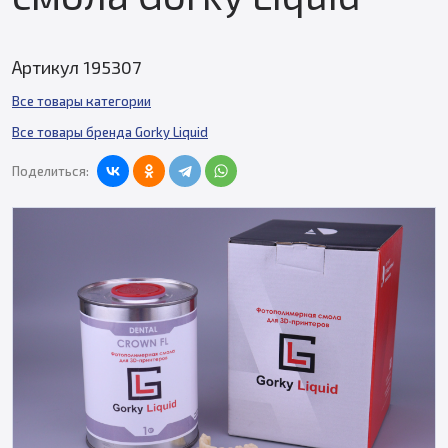
Артикул 195307
Все товары категории
Все товары бренда Gorky Liquid
Поделиться: