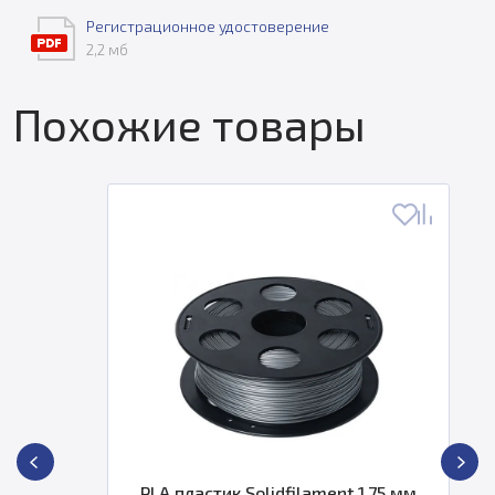
Регистрационное удостоверение
2,2 мб
Похожие товары
PLA пластик Solidfilament 1,75 мм