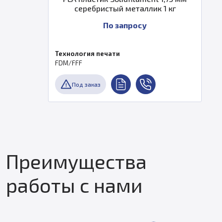
серебристый металлик 1 кг
По запросу
Технология печати
FDM/FFF
Под заказ
Преимущества
работы с нами