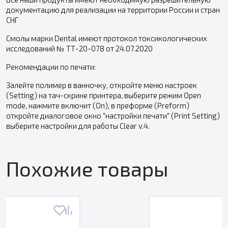
документацию для реализации на территории России и стран
СНГ
Смолы марки Dental имеют протокол токсикологических
исследований № ТТ-20-078 от 24.07.2020
Рекомендации по печати:
Залейте полимер в ванночку, откройте меню настроек
(Setting) на тач-скрине принтера, выберите режим Open
mode, нажмите включит (On), в преформе (Preform)
откройте диалоговое окно "настройки печати" (Print Setting)
выберите настройки для работы Clear v.4.
Похожие товары