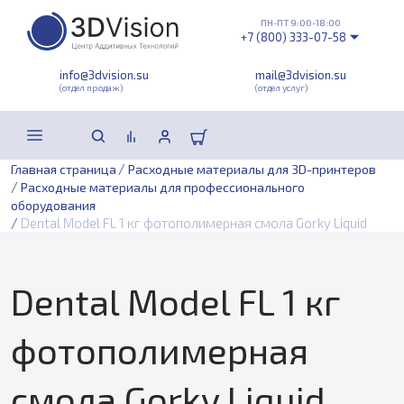
ПН-ПТ 9:00-18:00
+7 (800) 333-07-58
info@3dvision.su
mail@3dvision.su
(отдел продаж)
(отдел услуг)
/
Главная страница
Расходные материалы для 3D-принтеров
/
Расходные материалы для профессионального
оборудования
/
Dental Model FL 1 кг фотополимерная смола Gorky Liquid
Dental Model FL 1 кг
фотополимерная
смола Gorky Liquid