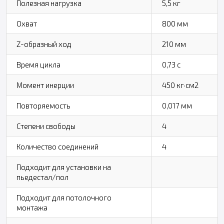
Полезная нагрузка
5,5 кг
Охват
800 мм
Z-образный ход
210 мм
Время цикла
0,73 с
Момент инерции
450 кг·см2
Повторяемость
0,017 мм
Степени свободы
4
Количество соединений
4
Подходит для установки на
пьедестал/пол
Подходит для потолочного
монтажа