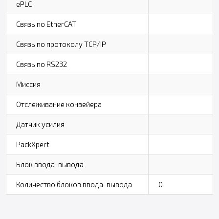
ePLC
Связь по EtherCAT
Связь по протоколу TCP/IP
Связь по RS232
Миссия
Отслеживание конвейера
Датчик усилия
PackXpert
Блок ввода-вывода
Количество блоков ввода-вывода
0