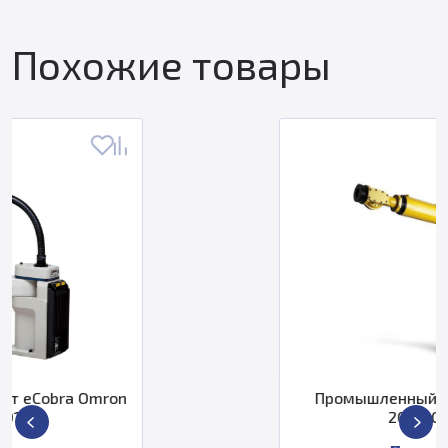
Похожие товары
n
Промышленный робот Fanuc R-
2000iC/210L