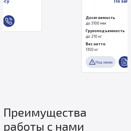
По запросу
Досягаемость
до 3100 мм
Грузоподъемность
до 210 кг
Вес нетто
1350 кг
Под заказ
Преимущества
работы с нами