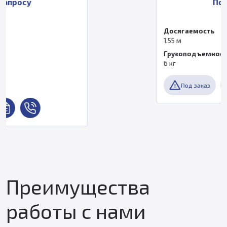
По запросу
Досягаемость
1.55 м
Грузоподъемность
6 кг
Под заказ
Преимущества
работы с нами