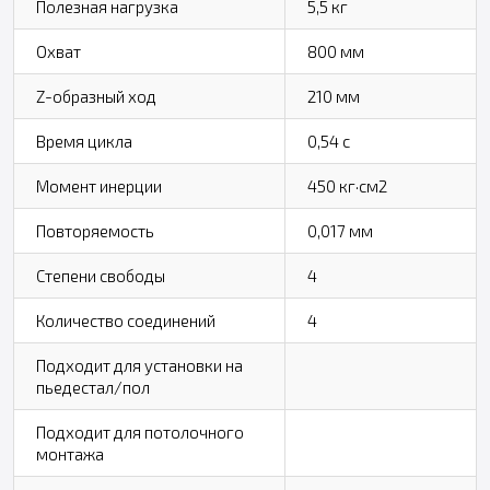
Полезная нагрузка
5,5 кг
Охват
800 мм
Z-образный ход
210 мм
Время цикла
0,54 с
Момент инерции
450 кг·см2
Повторяемость
0,017 мм
Степени свободы
4
Количество соединений
4
Подходит для установки на
пьедестал/пол
Подходит для потолочного
монтажа