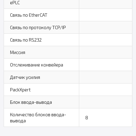
ePLC
Связь по EtherCAT
Связь по протоколу TCP/IP
Связь по RS232
Миссия
Отслеживание конвейера
Датчик усилия
PackXpert
Блок ввода-вывода
Количество блоков ввода-
8
вывода