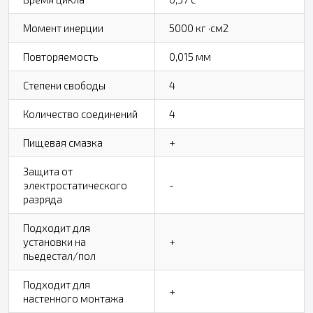
Момент инерции
5000 кг ·см2
Повторяемость
0,015 мм
Степени свободы
4
Количество соединений
4
Пищевая смазка
+
Защита от
электростатического
-
разряда
Подходит для
установки на
+
пьедестал/пол
Подходит для
+
настенного монтажа