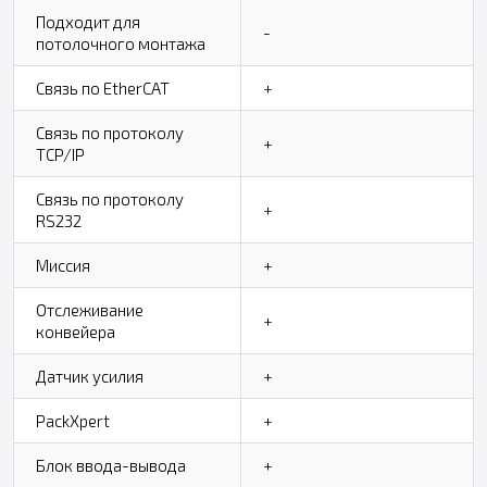
Подходит для
-
потолочного монтажа
Связь по EtherCAT
+
Связь по протоколу
+
TCP/IP
Связь по протоколу
+
RS232
Миссия
+
Отслеживание
+
конвейера
Датчик усилия
+
PackXpert
+
Блок ввода-вывода
+