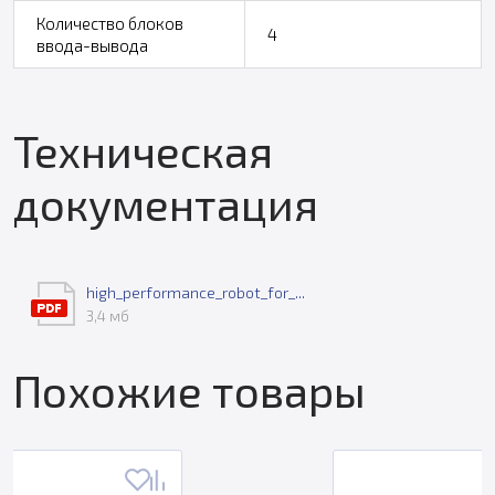
Количество блоков
4
ввода-вывода
Техническая
документация
high_performance_robot_for_...
3,4 мб
Похожие товары