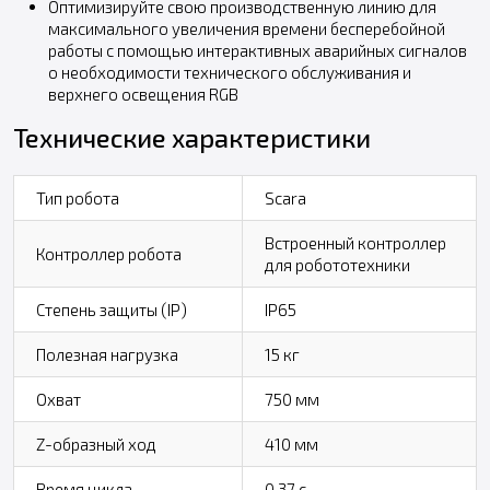
Оптимизируйте свою производственную линию для
максимального увеличения времени бесперебойной
работы с помощью интерактивных аварийных сигналов
о необходимости технического обслуживания и
верхнего освещения RGB
Технические характеристики
Тип робота
Scara
Встроенный контроллер
Контроллер робота
для робототехники
Степень защиты (IP)
IP65
Полезная нагрузка
15 кг
Охват
750 мм
Z-образный ход
410 мм
Время цикла
0,37 с