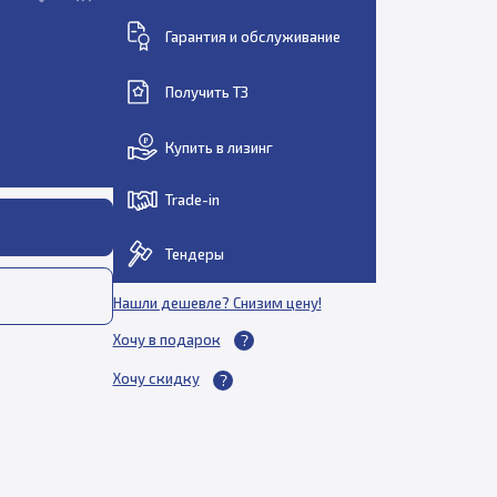
Гарантия и обслуживание
Получить ТЗ
Купить в лизинг
Trade-in
Тендеры
Нашли дешевле? Снизим цену!
Хочу в подарок
Хочу скидку