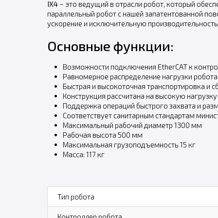
IX4
– это ведущий в отрасли робот, который обесп
параллельный робот с нашей запатентованной по
ускорение и исключительную производительность 
Основные функции:
Возможности подключения EtherCAT к контро
Равномерное распределение нагрузки робот
Быстрая и высокоточная транспортировка и с
Конструкция рассчитана на высокую нагрузк
Поддержка операций быстрого захвата и раз
Соответствует санитарным стандартам минис
Максимальный рабочий диаметр 1300 мм
Рабочая высота 500 мм
Максимальная грузоподъемность 15 кг
Масса: 117 кг
Тип робота
Контроллер робота