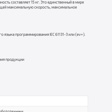
ость составляет 15 кг. Это единственный в мире
ющей максимальную скорость, максимальное
языка программирования IEC 61131-3 или (ev+).
ния продукции
обототехники