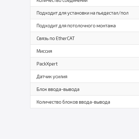
Количество соединений
Подходит для установки на пьедестал/пол
Подходит для потолочного монтажа
Связь по EtherCAT
Миссия
PackXpert
Датчик усилия
Блок ввода-вывода
Количество блоков ввода-вывода