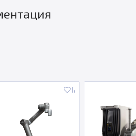
ментация