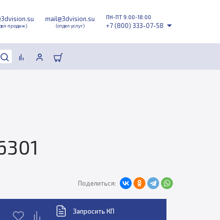
ПН-ПТ 9:00-18:00
@3dvision.su
mail@3dvision.su
+7 (800) 333-07-58
дел продаж)
(отдел услуг)
6301
Поделиться:
Запросить КП