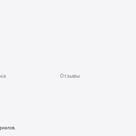
вка
Отзывы
риалов.