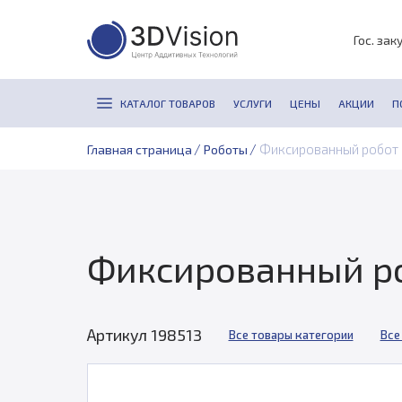
Гос. зак
КАТАЛОГ ТОВАРОВ
УСЛУГИ
ЦЕНЫ
АКЦИИ
П
/
/
Фиксированный робот 
Главная страница
Роботы
Фиксированный ро
Артикул 198513
Все товары категории
Все