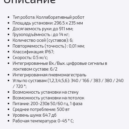
Тип робота: Коллаборативный робот
Площадь установки: 296.5 x 235 мм
Досягаемость руки: до 911 мм;
Грузоподъёмность : до 14 кг;
Количество осей (cуставов): 6;
Повторяемость (точность) : 0,01 мм;
Классификация: IP67;
Скорость: 0.5 м/c;
Интегрированные Вх./Вых. цифровые сигналы в
локтевом суставе: 6/2
Интегрированная пневмомагестраль
Углы по суставам (1,2,3,4,5,6): 340 / 166 / 383 / 380 / 240
/ 720 °;
Возможность установки на стену
Возможность установки на потолок
Питание: 200-230в 50/60 гц, 1 фаза
Среднее потребление: 500 вт
Уровень шума: 64.7 дб
Рабочая температура: 0-45 ° C;