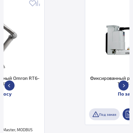
Фиксированный робот eCobra Omron
17213-18400
По запросу
Под заказ