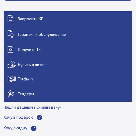
Запросить КП
Гарантия и обслуживание
Получить ТЗ
Купить в лизинг
Trade-in
Тендеры
Нашли дешевле? Снизим цену!
Хочу в подарок
Хочу скидку