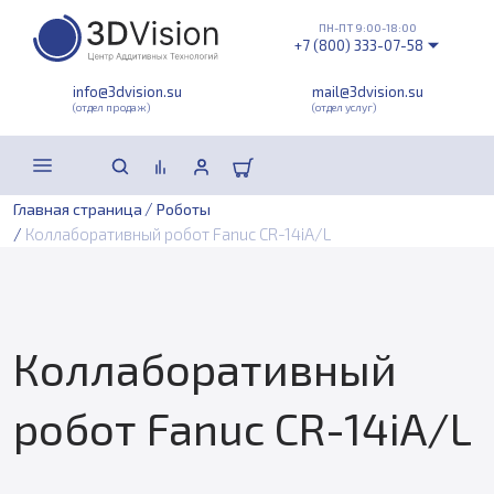
ПН-ПТ 9:00-18:00
+7 (800) 333-07-58
info@3dvision.su
mail@3dvision.su
(отдел продаж)
(отдел услуг)
/
Главная страница
Роботы
/
Коллаборативный робот Fanuc CR-14iA/L
Коллаборативный
робот Fanuc CR-14iA/L