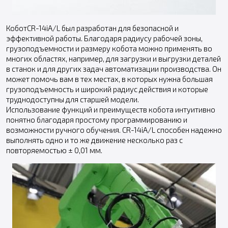
КоботCR-14iA/L был разработан для безопасной и
эффективной работы. Благодаря радиусу рабочей зоны,
грузоподъемности и размеру кобота можно применять во
многих областях, например, для загрузки и выгрузки деталей
в станок и для других задач автоматизации производства. Он
может помочь вам в тех местах, в которых нужна большая
грузоподъемность и широкий радиус действия и которые
труднодоступны для старшей модели.
Использование функций и преимуществ кобота интуитивно
понятно благодаря простому программированию и
возможности ручного обучения. CR-14iA/L способен надежно
выполнять одно и то же движение несколько раз с
повторяемостью ± 0,01 мм.