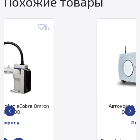
Похожие товары
on
Автономный мобильный робот
Omron 37032-10004
По запросу