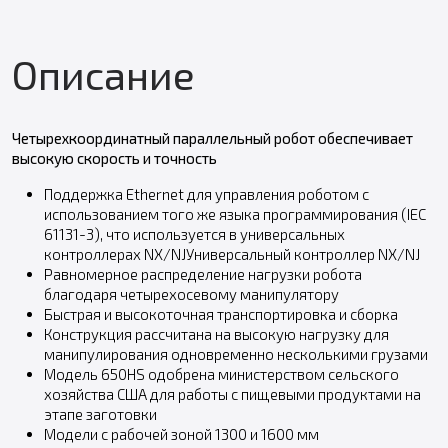
Описание
Четырехкоординатный параллельный робот обеспечивает
высокую скорость и точность
Поддержка Ethernet для управления роботом с
использованием того же языка программирования (IEC
61131-3), что используется в универсальных
контроллерах NX/NJУниверсальный контроллер NX/NJ
Равномерное распределение нагрузки робота
благодаря четырехосевому манипулятору
Быстрая и высокоточная транспортировка и сборка
Конструкция рассчитана на высокую нагрузку для
манипулирования одновременно несколькими грузами
Модель 650HS одобрена министерством сельского
хозяйства США для работы с пищевыми продуктами на
этапе заготовки
Модели с рабочей зоной 1300 и 1600 мм