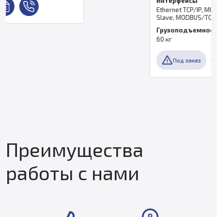
Интерфейсы
Ethernet TCP/IP, MODBUS Master, MODBUS
Slave, MODBUS/TCP, Serial RS-232C
Грузоподъемность
60 кг
Под заказ
Преимущества
работы с нами