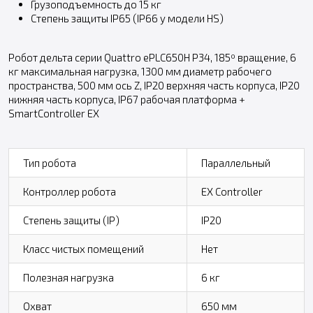
Грузоподъемность до 15 кг
Степень защиты IP65 (IP66 у модели HS)
Робот дельта серии Quattro ePLC650H P34, 185º вращение, 6
кг максимальная нагрузка, 1300 мм диаметр рабочего
пространства, 500 мм ось Z, IP20 верхняя часть корпуса, IP20
нижняя часть корпуса, IP67 рабочая платформа +
SmartController EX
Тип робота
Параллельный
Контроллер робота
EX Controller
Степень защиты (IP)
IP20
Класс чистых помещений
Нет
Полезная нагрузка
6 кг
Охват
650 мм