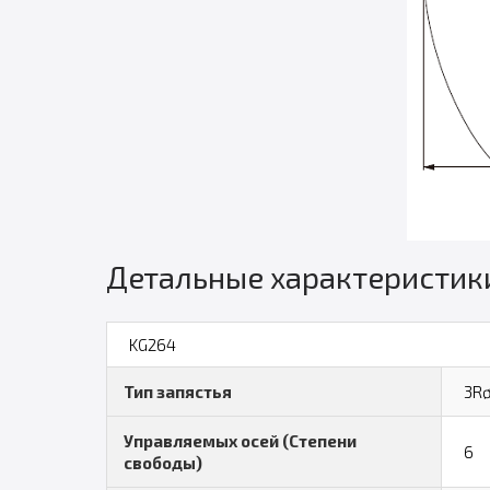
Детальные характеристик
KG264
Тип запястья
3Rø
Управляемых осей (Степени
6
свободы)