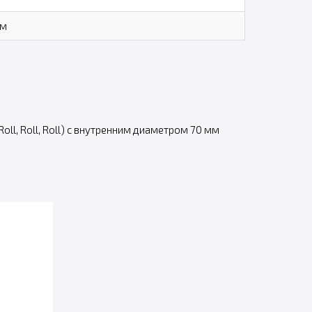
мм
l, Roll, Roll) с внутренним диаметром 70 мм