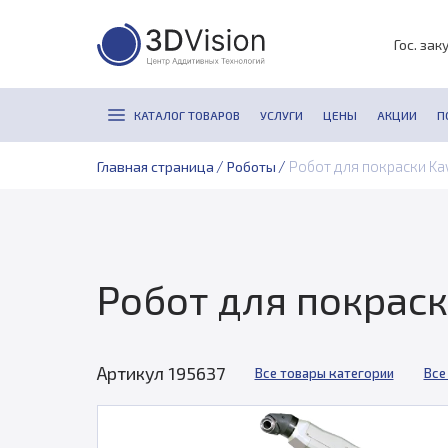
Гос. зак
КАТАЛОГ ТОВАРОВ
УСЛУГИ
ЦЕНЫ
АКЦИИ
П
/
/
Робот для покраски Ka
Главная страница
Роботы
Робот для покрас
Артикул 195637
Все товары категории
Все