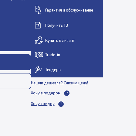
Гарантия и обслуживание
Получить ТЗ
Купить в лизинг
Trade-in
Тендеры
Нашли дешевле? Снизим цену!
Хочу в подарок
Хочу скидку