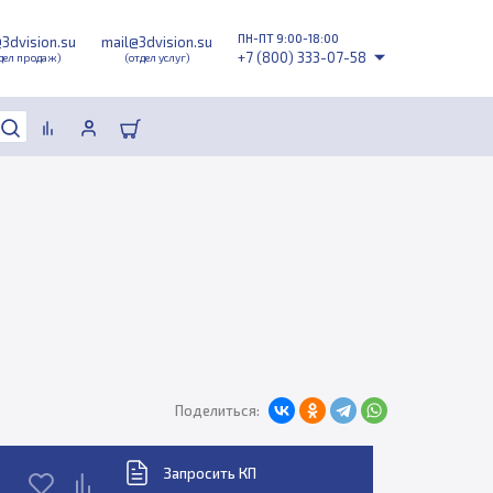
ПН-ПТ 9:00-18:00
@3dvision.su
mail@3dvision.su
+7 (800) 333-07-58
дел продаж)
(отдел услуг)
Поделиться:
Запросить КП