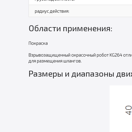
радиус действия:
Области применения:
Покраска
Взрывозащищенный окрасочный робот KG264 отличае
для размещения шлангов.
Размеры и диапазоны дв