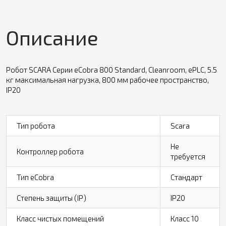
Описание
Робот SCARA Серии eCobra 800 Standard, Cleanroom, ePLC, 5.5
кг максимальная нагрузка, 800 мм рабочее пространство,
IP20
Тип робота
Scara
Не
Контроллер робота
требуется
Тип eCobra
Стандарт
Степень защиты (IP)
IP20
Класс чистых помещений
Класс 10