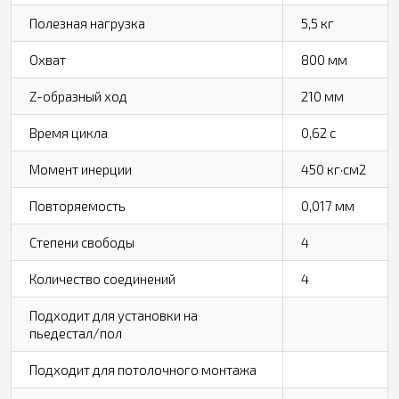
Полезная нагрузка
5,5 кг
Охват
800 мм
Z-образный ход
210 мм
Время цикла
0,62 с
Момент инерции
450 кг·см2
Повторяемость
0,017 мм
Степени свободы
4
Количество соединений
4
Подходит для установки на
пьедестал/пол
Подходит для потолочного монтажа