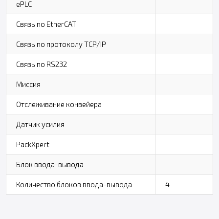
ePLC
Связь по EtherCAT
Связь по протоколу TCP/IP
Связь по RS232
Миссия
Отслеживание конвейера
Датчик усилия
PackXpert
Блок ввода-вывода
Количество блоков ввода-вывода
4