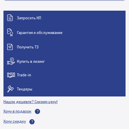
Запросить КП
Гарантия и обслуживание
Получить ТЗ
Купить в лизинг
Trade-in
Тендеры
Нашли дешевле? Снизим цену!
Хочу в подарок
Хочу скидку