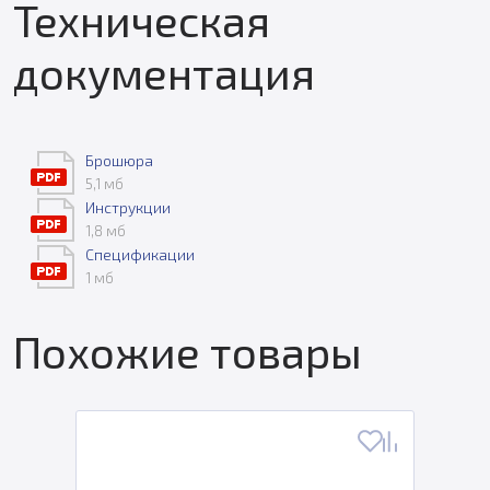
Техническая
документация
Брошюра
5,1 мб
Инструкции
1,8 мб
Спецификации
1 мб
Похожие товары