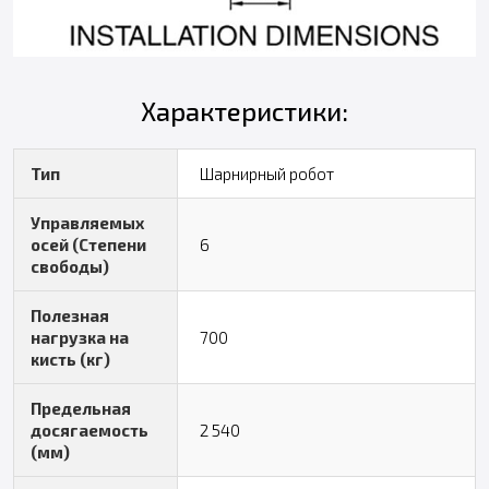
Характеристики:
Тип
Шарнирный робот
Управляемых
осей (Степени
6
свободы)
Полезная
нагрузка на
700
кисть (кг)
Предельная
досягаемость
2 540
(мм)