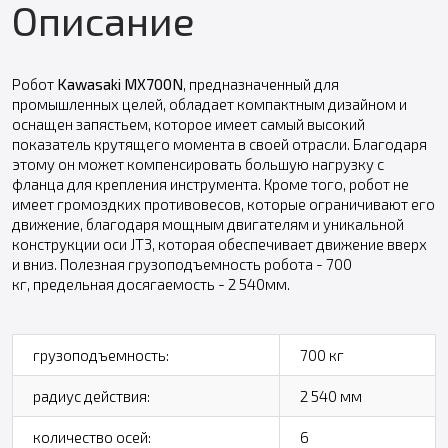
Описание
Робот
Kawasaki MX700N
, предназначенный для
промышленных целей, обладает компактным дизайном и
оснащен запястьем, которое имеет самый высокий
показатель крутящего момента в своей отрасли. Благодаря
этому он может компенсировать большую нагрузку с
фланца для крепления инструмента. Кроме того, робот не
имеет громоздких противовесов, которые ограничивают его
движение, благодаря мощным двигателям и уникальной
конструкции оси JT3, которая обеспечивает движение вверх
и вниз. Полезная грузоподъемность робота - 700
кг, предельная досягаемость - 2 540мм.
грузоподъемность:
700 кг
радиус действия:
2 540 мм
количество осей:
6