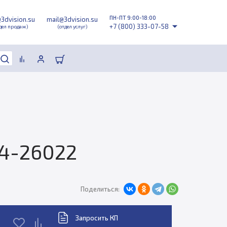
ПН-ПТ 9:00-18:00
@3dvision.su
mail@3dvision.su
+7 (800) 333-07-58
дел продаж)
(отдел услуг)
14-26022
Поделиться:
Запросить КП