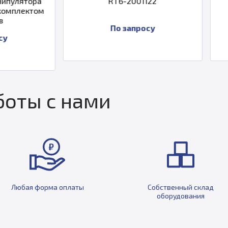
RT6-2001122
710)
По запросу
По зап
оты с нами
Любая форма оплаты
Собственный склад
оборудования