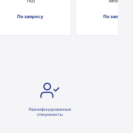
AR900
росу
По запросу
Квалифицированные
специалисты