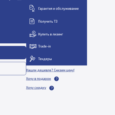
Гарантия и обслуживание
Получить ТЗ
Купить в лизинг
Trade-in
Тендеры
Нашли дешевле? Снизим цену!
Хочу в подарок
Хочу скидку