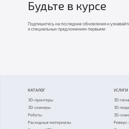
Будьте в курсе
Подпишитесь на последние обновления и узнавайт
и специальных предложениях первыми
КАТАЛОГ
УСЛУГИ
3D-принтеры
3D-печа
3D-сканеры
3D-мод
Роботы
3D-ска
Расходные материалы
Реверс