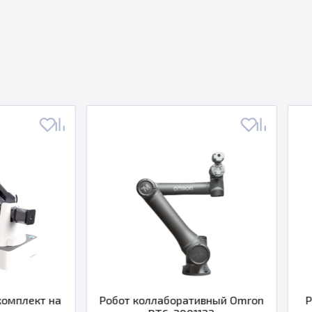
Робот коллаборативный Omron
Робот Fanuc M-7