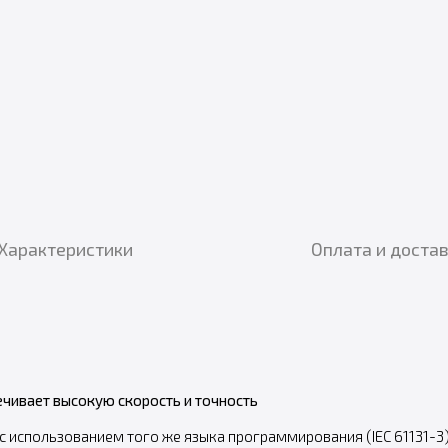
Характеристики
Оплата и доста
чивает высокую скорость и точность
 использованием того же языка программирования (IEC 61131-3)