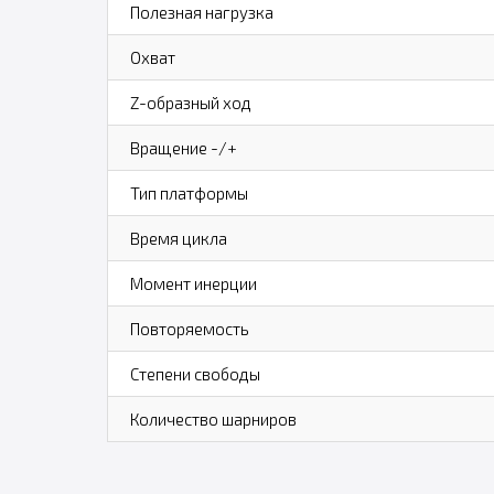
Полезная нагрузка
Охват
Z-образный ход
Вращение -/+
Тип платформы
Время цикла
Момент инерции
Повторяемость
Степени свободы
Количество шарниров