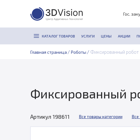
Гос. зак
КАТАЛОГ ТОВАРОВ
УСЛУГИ
ЦЕНЫ
АКЦИИ
П
/
/
Фиксированный робот 
Главная страница
Роботы
Фиксированный ро
Артикул 198611
Все товары категории
Все