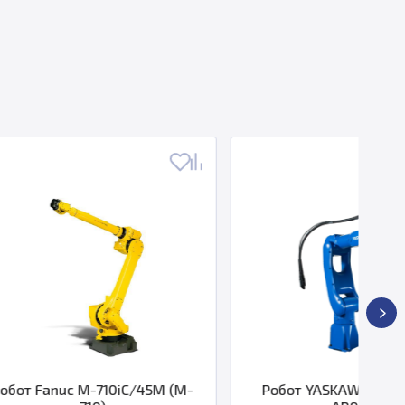
10iC/45M (M-
Робот YASKAWA MOTOMAN