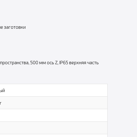
е заготовки
ространства, 500 мм ось Z, IP65 верхняя часть
ый
r