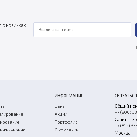
е о новинках
ИНФОРМАЦИЯ
СВЯЗАТЬСЯ
Общий но
ть
Цены
+7 (800) 3
елирование
Акции
Санкт-Пет
нирование
Портфолио
+7 (812) 38
-инжиниринг
О компании
Москва