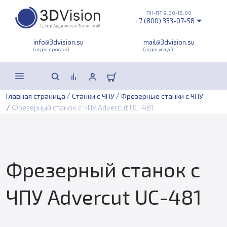
ПН-ПТ 9:00-18:00
+7 (800) 333-07-58
info@3dvision.su
mail@3dvision.su
(отдел продаж)
(отдел услуг)
/
/
Главная страница
Станки с ЧПУ
Фрезерные станки с ЧПУ
/
Фрезерный станок с ЧПУ Advercut UС-481
Фрезерный станок с
ЧПУ Advercut UС-481