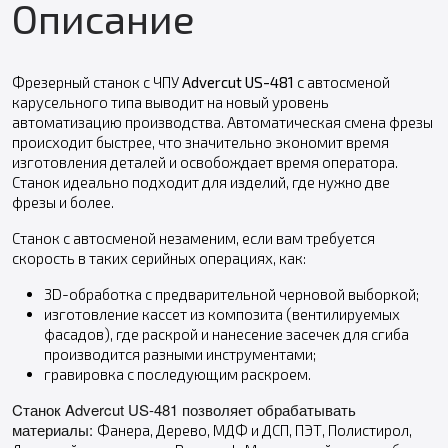
Описание
Фрезерный станок с ЧПУ
Advercut US-481
с автосменой
карусельного типа выводит на новый уровень
автоматизацию производства. Автоматическая смена фрезы
происходит быстрее, что значительно экономит время
изготовления деталей и освобождает время оператора.
Станок идеально подходит для изделий, где нужно две
фрезы и более.
Cтанок с автосменой незаменим, если вам требуется
скорость в таких серийных операциях, как:
3D-обработка с предварительной черновой выборкой;
изготовление кассет из композита (вентилируемых
фасадов), где раскрой и нанесение засечек для сгиба
производится разными инструментами;
гравировка с последующим раскроем.
Cтанок
Advercut US-481
позволяет обрабатывать
материалы:
Фанера, Дерево, МДФ и ДСП, ПЭТ, Полистирол,