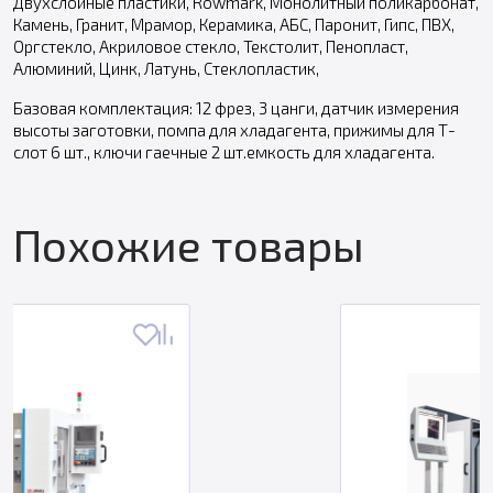
Двухслойные пластики, Rowmark, Монолитный поликарбонат,
Камень, Гранит, Мрамор, Керамика, АБС, Паронит, Гипс, ПВХ,
Оргстекло, Акриловое стекло, Текстолит, Пенопласт,
Алюминий, Цинк, Латунь, Стеклопластик,
Базовая комплектация: 12 фрез, 3 цанги, датчик измерения
высоты заготовки, помпа для хладагента, прижимы для Т-
слот 6 шт., ключи гаечные 2 шт.емкость для хладагента.
Похожие товары