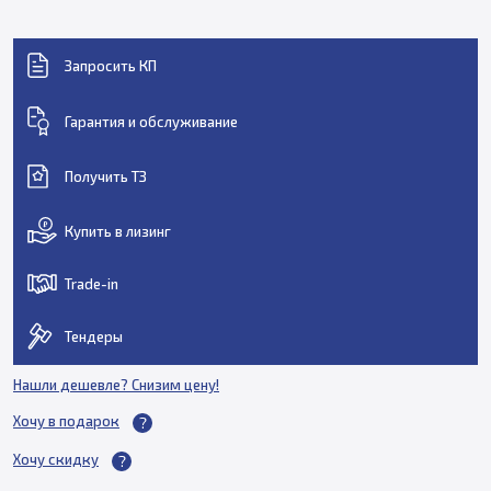
Запросить КП
Гарантия и обслуживание
Получить ТЗ
Купить в лизинг
Trade-in
Тендеры
Нашли дешевле? Снизим цену!
Хочу в подарок
Хочу скидку