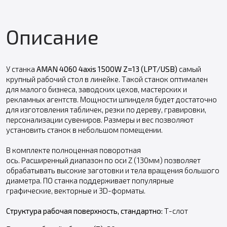
Описание
У станка
AMAN 4060 4axis 1500W
Z=13 (LPT/USB)
самый
крупный рабочий стол в линейке. Такой станок оптимален
для малого бизнеса, заводских цехов, мастерских и
рекламных агентств. Мощности шпинделя будет достаточно
для изготовления табличек, резки по дереву, гравировки,
персонализации сувениров. Размеры и вес позволяют
установить станок в небольшом помещении.
В комплекте полноценная поворотная
ось. Расширенный диапазон по оси Z (130мм) позволяет
обрабатывать высокие заготовки и тела вращения большого
диаметра. ПO станка поддерживает популярные
графические, векторные и 3D-форматы.
Структура рабочая поверхность, стандартно:
Т-слот