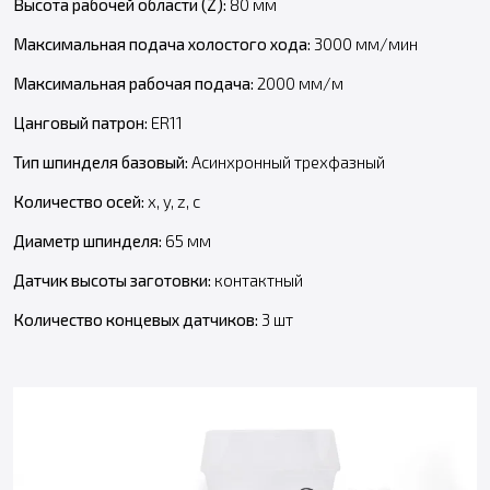
Высота рабочей области (Z):
80 мм
Максимальная подача холостого хода:
3000 мм/мин
Максимальная рабочая подача:
2000 мм/м
Цанговый патрон:
ER11
Т
ип шпинделя базовый:
Асинхронный трехфазный
Количество осей:
x, y, z, с
Диаметр шпинделя:
65 мм
Датчик высоты заготовки:
контактный
Количество концевых датчиков:
3 шт