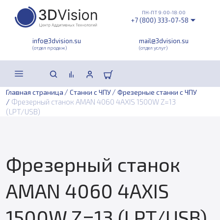
ПН-ПТ 9:00-18:00
+7 (800) 333-07-58
info@3dvision.su
mail@3dvision.su
(отдел продаж)
(отдел услуг)
/
/
Главная страница
Станки с ЧПУ
Фрезерные станки с ЧПУ
/
Фрезерный станок AMAN 4060 4AXIS 1500W Z=13
(LPT/USB)
Фрезерный станок
AMAN 4060 4AXIS
1500W Z=13 (LPT/USB)