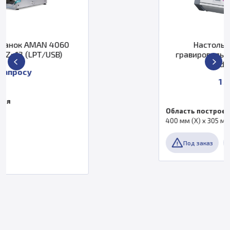
Настольный фрезерно-
гравировальный станок ROLAND
Modela MDX-50
1 583 771 ₽
Область построения
400 мм (X) x 305 мм (Y) x 135 мм (Z)
Под заказ