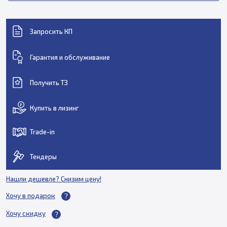
Запросить КП
Гарантия и обслуживание
Получить ТЗ
Купить в лизинг
Trade-in
Тендеры
Нашли дешевле? Снизим цену!
Хочу в подарок
Хочу скидку