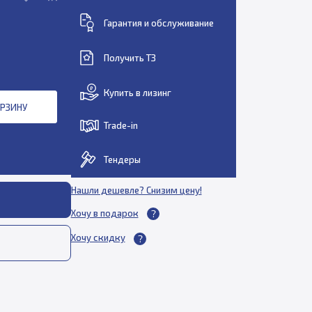
Гарантия и обслуживание
Получить ТЗ
Купить в лизинг
ОРЗИНУ
Trade-in
Тендеры
Нашли дешевле? Снизим цену!
Хочу в подарок
Хочу скидку