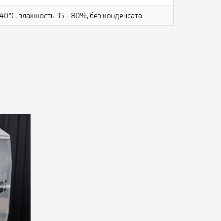
0°C, влажность 35—80%, без конденсата