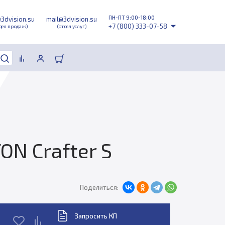
ПН-ПТ 9:00-18:00
@3dvision.su
mail@3dvision.su
+7 (800) 333-07-58
дел продаж)
(отдел услуг)
N Crafter S
Поделиться:
Запросить КП