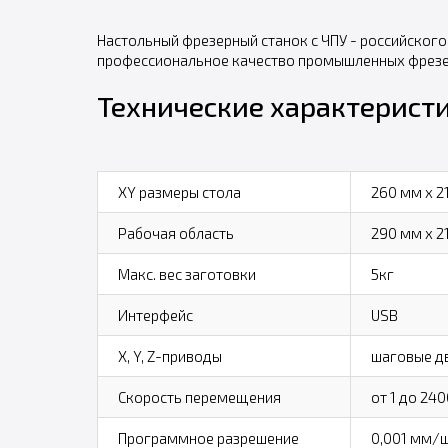
Настольный фрезерный станок с ЧПУ - российского
профессиональное качество промышленных фрезе
Технические характеристик
XY размеры стола
260 мм x 2
Рабочая область
290 мм x 2
Макс. вес заготовки
5кг
Интерфейс
USB
X, Y, Z-приводы
шаговые д
Скорость перемещения
от 1 до 24
Программное разрешение
0,001 мм/