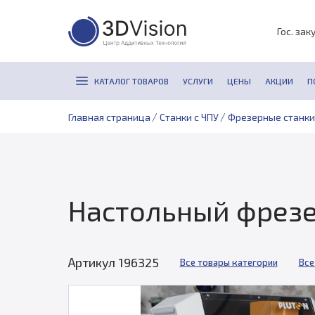
Гос. зак
КАТАЛОГ ТОВАРОВ
УСЛУГИ
ЦЕНЫ
АКЦИИ
П
/
/
Главная страница
Станки с ЧПУ
Фрезерные станки
Настольный фрезер
Артикул 196325
Все товары категории
Все