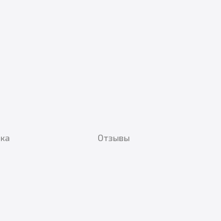
вка
Отзывы