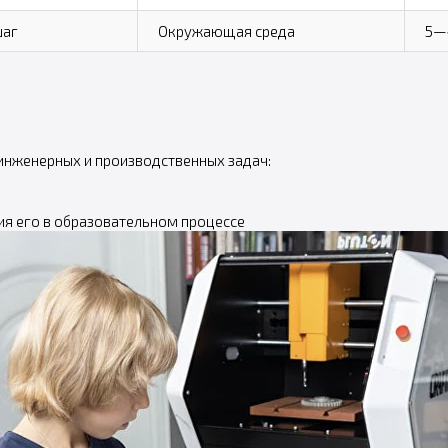
шаг
Окружающая среда
5—4
 инженерных и производственных задач:
ия его в образовательном процессе