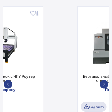
Вертикальный фрезерный станок с
ЧПУ ACCUWAY UM-110
По запросу
Под заказ