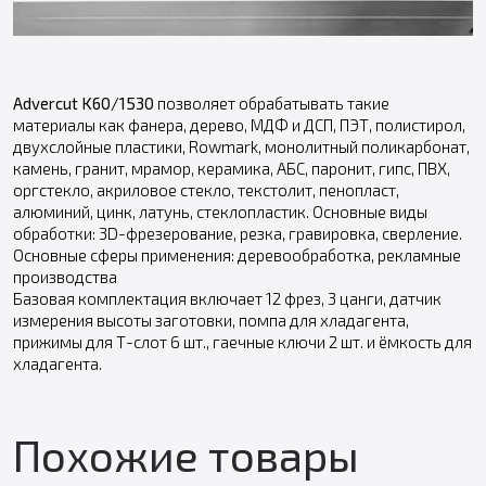
Advercut K60/1530
позволяет обрабатывать такие
материалы как фанера, дерево, МДФ и ДСП, ПЭТ, полистирол,
двухслойные пластики, Rowmark, монолитный поликарбонат,
камень, гранит, мрамор, керамика, АБС, паронит, гипс, ПВХ,
оргстекло, акриловое стекло, текстолит, пенопласт,
алюминий, цинк, латунь, стеклопластик. Основные виды
обработки: 3D-фрезерование, резка, гравировка, сверление.
Основные сферы применения: деревообработка, рекламные
производства
Базовая комплектация включает 12 фрез, 3 цанги, датчик
измерения высоты заготовки, помпа для хладагента,
прижимы для Т-слот 6 шт., гаечные ключи 2 шт. и ёмкость для
хладагента.
Похожие товары