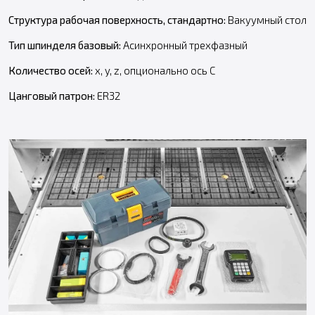
Структура рабочая поверхность, стандартно:
Вакуумный стол
Т
ип шпинделя базовый:
Асинхронный трехфазный
Количество осей:
x, y, z, опционально ось С
Цанговый патрон:
ER32