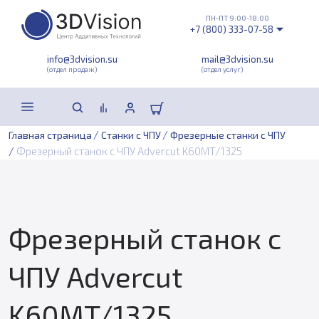
ПН-ПТ 9:00-18:00
+7 (800) 333-07-58
info@3dvision.su
mail@3dvision.su
(отдел продаж)
(отдел услуг)
/
/
Главная страница
Станки с ЧПУ
Фрезерные станки с ЧПУ
/
Фрезерный станок с ЧПУ Advercut K60MT/1325
Фрезерный станок с
ЧПУ Advercut
K60MT/1325