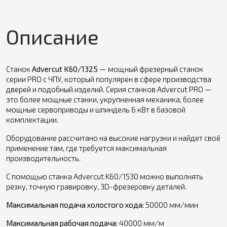
Описание
Станок
Advercut K60/
1325
— мощный фрезерный станок
серии PRO с ЧПУ, который популярен в сфере производства
дверей и подобный изделий. Серия станков Advercut PRO —
это более мощные станки, укрупненная механика, более
мощные сервоприводы и шпиндель 6 кВт в базовой
комплектации.
Оборудование рассчитано на высокие нагрузки и найдет своё
применение там, где требуется максимальная
производительность.
С помощью станка Advercut K60/1530 можно выполнять
резку, точную гравировку, 3D-фрезеровку деталей.
Максимальная подача холостого хода:
50000 мм/мин
Максимальная рабочая подача:
40000 мм/м