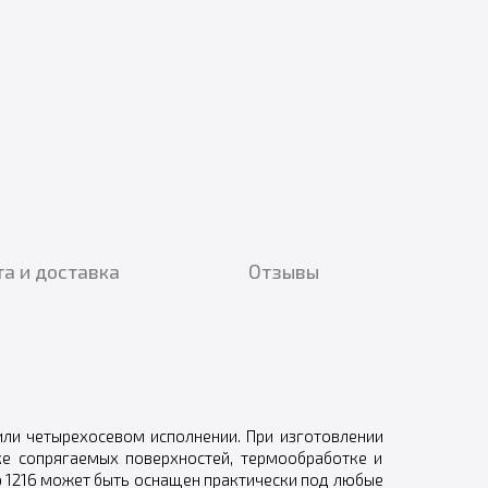
а и доставка
Отзывы
или четырехосевом исполнении. При изготовлении
ке сопрягаемых поверхностей, термообработке и
 1216 может быть оснащен практически под любые