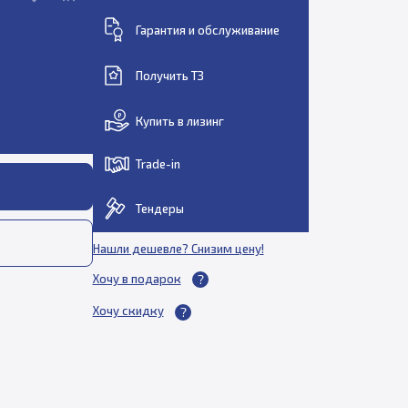
Гарантия и обслуживание
Получить ТЗ
Купить в лизинг
Trade-in
Тендеры
Нашли дешевле? Снизим цену!
Хочу в подарок
Хочу скидку