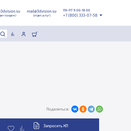
ПН-ПТ 9:00-18:00
@3dvision.su
mail@3dvision.su
+7 (800) 333-07-58
дел продаж)
(отдел услуг)
Поделиться:
Запросить КП