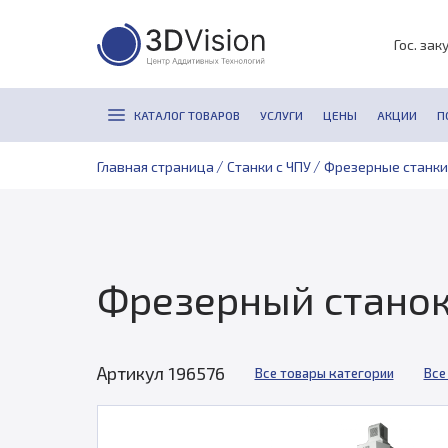
Гос. зак
КАТАЛОГ ТОВАРОВ
УСЛУГИ
ЦЕНЫ
АКЦИИ
П
/
/
Главная страница
Станки с ЧПУ
Фрезерные станки
Фрезерный станок 
Артикул 196576
Все товары категории
Все