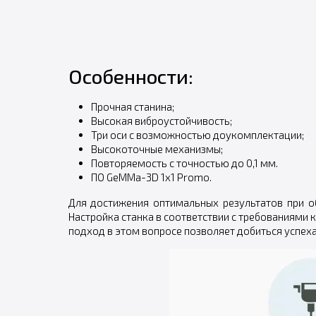
Особенности:
Прочная станина;
Высокая виброустойчивость;
Три оси с возможностью доукомплектации;
Высокоточные механизмы;
Повторяемость с точностью до 0,1 мм.
ПО GеММа-3D 1х1 Promo.
Для достижения оптимальных результатов при о
Настройка станка в соответствии с требованиями 
подход в этом вопросе позволяет добиться успеха