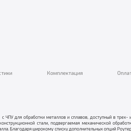
стики
Комплектация
Оплат
с ЧПУ для обработки металлов и сплавов, доступный в трех- 
 конструкционной стали, подвергаемая механической обработ
алла. Благодаря широкому списку дополнительных опций Роутер