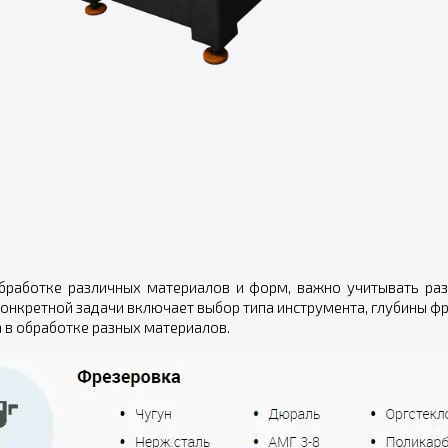
бработке различных материалов и форм, важно учитывать ра
конкретной задачи включает выбор типа инструмента, глубины ф
 в обработке разных материалов.