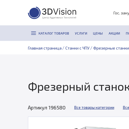
Гос. зак
КАТАЛОГ ТОВАРОВ
УСЛУГИ
ЦЕНЫ
АКЦИИ
П
/
/
Главная страница
Станки с ЧПУ
Фрезерные станки
Фрезерный станок
Артикул 196580
Все товары категории
Все