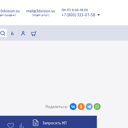
ПН-ПТ 9:00-18:00
@3dvision.su
mail@3dvision.su
+7 (800) 333-07-58
дел продаж)
(отдел услуг)
Поделиться:
Запросить КП