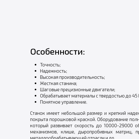
Особенности:
Точность;
Надежность;
Высокая производительность;
Жесткая станина;
Шаговые прецизионные двигатели;
Обрабатывает материалы с твердостью до 45 
Понятное управление.
Станок имеет небольшой размер и крепкий наде
покрыта порошковой краской. Оборудование полн
который развивает скорость до 10000-29000 о
механизмов, клише, дыропробивных матриц, п
металлообрабатывающей отрасли и др.