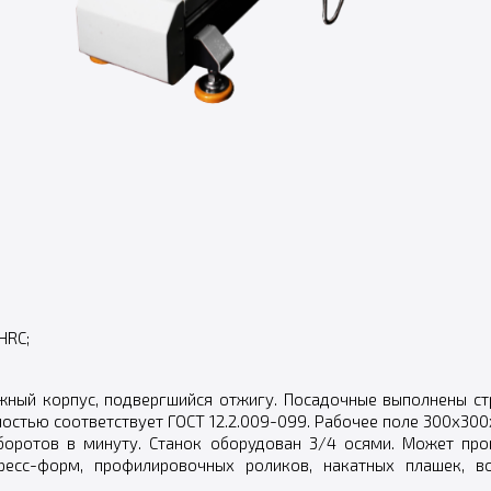
HRC;
жный корпус, подвергшийся отжигу. Посадочные выполнены ст
остью соответствует ГОСТ 12.2.009-099. Рабочее поле 300x300
боротов в минуту. Станок оборудован 3/4 осями. Может про
ресс-форм, профилировочных роликов, накатных плашек, во