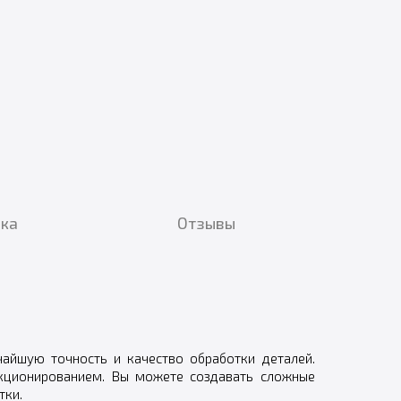
вка
Отзывы
чайшую точность и качество обработки деталей.
нкционированием. Вы можете создавать сложные
тки.