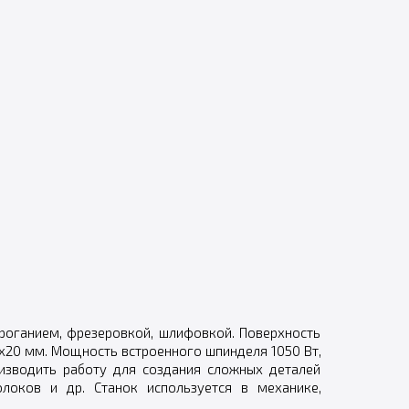
роганием, фрезеровкой, шлифовкой. Поверхность
x20 мм. Мощность встроенного шпинделя 1050 Вт,
изводить работу для создания сложных деталей
локов и др. Станок используется в механике,