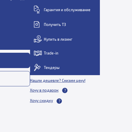
Гарантия и обслуживание
Получить ТЗ
Купить в лизинг
Trade-in
Тендеры
Нашли дешевле? Снизим цену!
Хочу в подарок
Хочу скидку